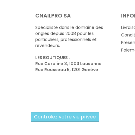
CNAILPRO SA
INFO
Spécialiste dans le domaine des
Livrais
ongles depuis 2008 pour les
Condit
particuliers, professionnels et
Présen
revendeurs.
Paieme
LES BOUTIQUES :
Rue Caroline 3, 1003 Lausanne
Rue Rousseau 5, 1201 Genève
Contrôlez votre vie privée