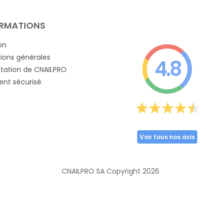
RMATIONS
on
ions générales
4.8
tation de CNAILPRO
nt sécurisé
Voir tous nos avis
CNAILPRO SA Copyright
2026