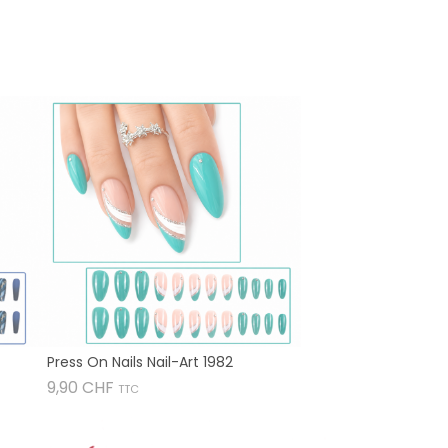
Press On Nails Nail-Art 1982
Prix
9,90 CHF
TTC