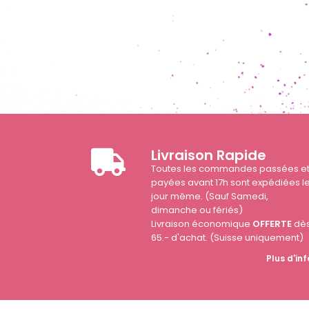
Livraison Rapide
Toutes les commandes passées e
payées avant 17h sont expédiées l
jour même. (Sauf Samedi,
dimanche ou fériés)
Livraison économique
OFFERTE
dè
65.- d'achat. (Suisse uniquement)
Plus d'inf