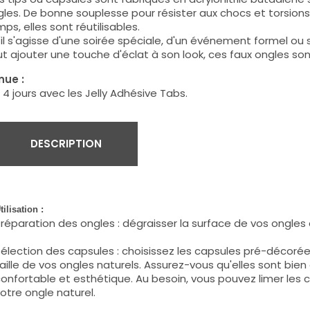
les. De bonne souplesse pour résister aux chocs et torsion
ps, elles sont réutilisables.
il s'agisse d'une soirée spéciale, d'un événement formel ou s
t ajouter une touche d'éclat à son look, ces faux ongles son
nue :
 4 jours avec les Jelly Adhésive Tabs.
DESCRIPTION
tilisation :
réparation des ongles : dégraisser la surface de vos ongles
élection des capsules : choisissez les capsules pré-décorée
aille de vos ongles naturels. Assurez-vous qu'elles sont bie
onfortable et esthétique. Au besoin, vous pouvez limer les c
otre ongle naturel.