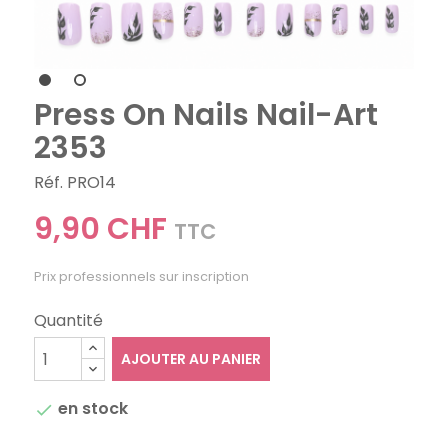
Press On Nails Nail-Art
2353
Réf. PRO14
9,90 CHF
TTC
Prix professionnels sur inscription
Quantité
AJOUTER AU PANIER
en stock
