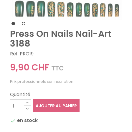
Press On Nails Nail-Art
3188
Réf. PRO19
9,90 CHF
TTC
Prix professionnels sur inscription
Quantité
AJOUTER AU PANIER
en stock
