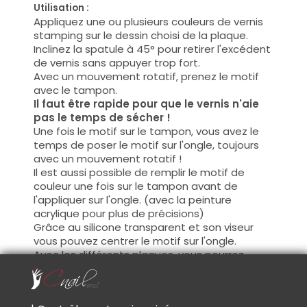
Utilisation :
Appliquez une ou plusieurs couleurs de vernis
stamping sur le dessin choisi de la plaque.
Inclinez la spatule à 45° pour retirer l'excédent
de vernis sans appuyer trop fort.
Avec un mouvement rotatif, prenez le motif
avec le tampon.
Il faut être rapide pour que le vernis n'aie
pas le temps de sécher !
Une fois le motif sur le tampon, vous avez le
temps de poser le motif sur l'ongle, toujours
avec un mouvement rotatif !
Il est aussi possible de remplir le motif de
couleur une fois sur le tampon avant de
l'appliquer sur l'ongle. (avec la peinture
acrylique pour plus de précisions)
Grâce au silicone transparent et son viseur
vous pouvez centrer le motif sur l'ongle.
Avec les différents plaques, vous pourrez
créer tout styles de Nail-Art.
Il est aussi possible de superposer plusieurs
motifs, attendez juste que votre premier