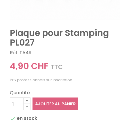
Plaque pour Stamping
PL027
Réf. TA49
4,90 CHF
TTC
Prix professionnels sur inscription
Quantité
AJOUTER AU PANIER
en stock
