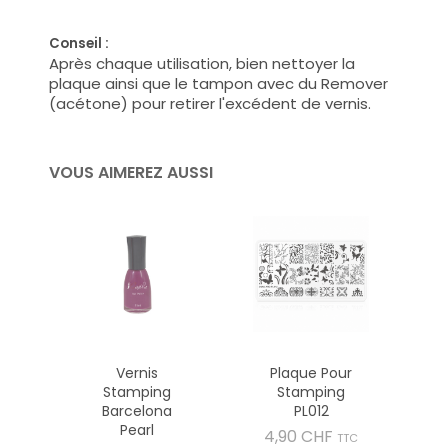
Conseil :
Après chaque utilisation, bien nettoyer la
plaque ainsi que le tampon avec du Remover
(acétone) pour retirer l'excédent de vernis.
VOUS AIMEREZ AUSSI
Vernis
Plaque Pour
Stamping
Stamping
Barcelona
PL012
Pearl
Prix
4,90 CHF
TTC