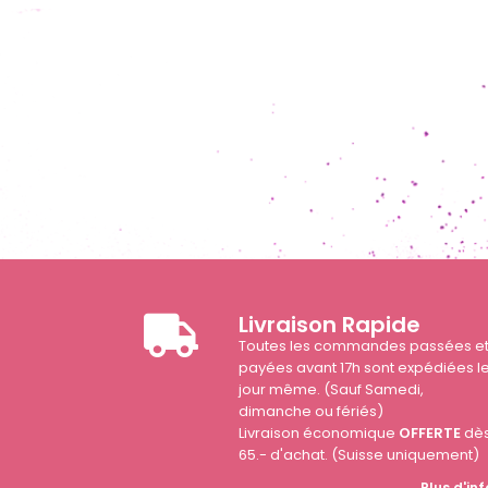
Livraison Rapide
Toutes les commandes passées e
payées avant 17h sont expédiées l
jour même. (Sauf Samedi,
dimanche ou fériés)
Livraison économique
OFFERTE
dè
65.- d'achat. (Suisse uniquement)
Plus d'inf