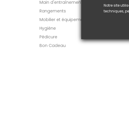
Main d'entraînement
Notre site uti
D
Rangements
techniques, pe
1
Mobilier et équipement
Hygiène
VO
Pédicure
Bon Cadeau