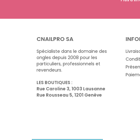
CNAILPRO SA
INFO
Spécialiste dans le domaine des
Livrais
ongles depuis 2008 pour les
Condit
particuliers, professionnels et
Présen
revendeurs.
Paieme
LES BOUTIQUES :
Rue Caroline 3, 1003 Lausanne
Rue Rousseau 5, 1201 Genève