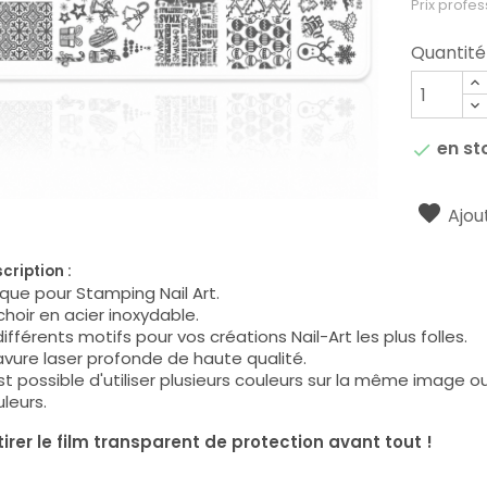
Prix profes
Quantité
en st

Ajout
cription :
que pour Stamping Nail Art.
hoir en acier inoxydable.
différents motifs pour vos créations Nail-Art les plus folles.
vure laser profonde de haute qualité.
est possible d'utiliser plusieurs couleurs sur la même image 
leurs.
irer le film transparent de protection avant tout !