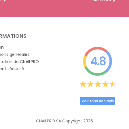
RMATIONS
on
ions générales
4.8
tation de CNAILPRO
nt sécurisé
Voir tous nos avis
CNAILPRO SA Copyright
2026