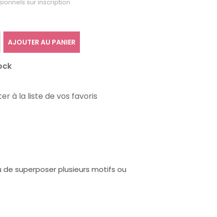
sionnels sur inscription
AJOUTER AU PANIER
ock
er à la liste de vos favoris
ou de superposer plusieurs motifs ou