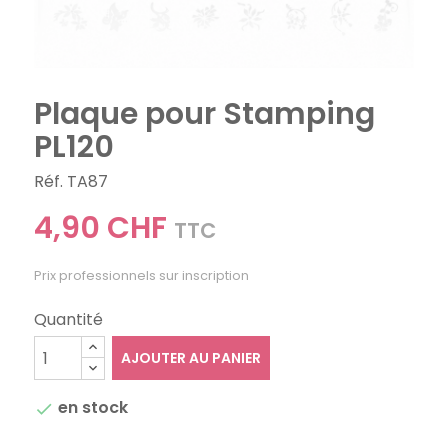
Plaque pour Stamping
PL120
Réf. TA87
4,90 CHF
TTC
Prix professionnels sur inscription
Quantité
AJOUTER AU PANIER
en stock
