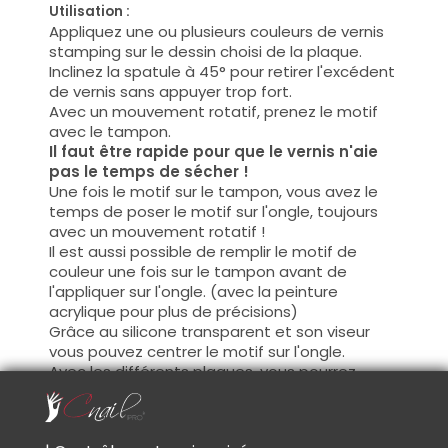
Utilisation :
Appliquez une ou plusieurs couleurs de vernis
stamping sur le dessin choisi de la plaque.
Inclinez la spatule à 45° pour retirer l'excédent
de vernis sans appuyer trop fort.
Avec un mouvement rotatif, prenez le motif
avec le tampon.
Il faut être rapide pour que le vernis n'aie
pas le temps de sécher !
Une fois le motif sur le tampon, vous avez le
temps de poser le motif sur l'ongle, toujours
avec un mouvement rotatif !
Il est aussi possible de remplir le motif de
couleur une fois sur le tampon avant de
l'appliquer sur l'ongle. (avec la peinture
acrylique pour plus de précisions)
Grâce au silicone transparent et son viseur
vous pouvez centrer le motif sur l'ongle.
Avec les différents plaques, vous pourrez
créer tout styles de Nail-Art.
Il est aussi possible de superposer plusieurs
motifs, attendez juste que votre premier