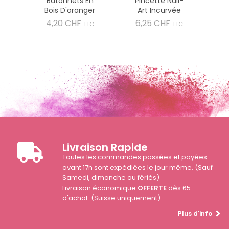
Bâtonnets En
Pincette Nail-
Bois D'oranger
Art Incurvée
Prix
Prix
4,20 CHF
6,25 CHF
TTC
TTC
Livraison Rapide
Toutes les commandes passées et payées
avant 17h sont expédiées le jour même. (Sauf
Samedi, dimanche ou fériés)
Livraison économique
OFFERTE
dès 65.-
d'achat. (Suisse uniquement)
Plus d'info