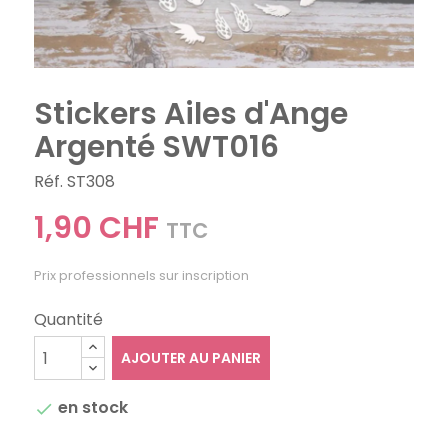
Stickers Ailes d'Ange
Argenté SWT016
Réf. ST308
1,90 CHF
TTC
Prix professionnels sur inscription
Quantité
AJOUTER AU PANIER
en stock
