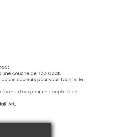
Coat.
is une couche de Top Coat.
 flacons couleurs pour vous faciliter le
en forme d'arc pour une application
ail-Art.