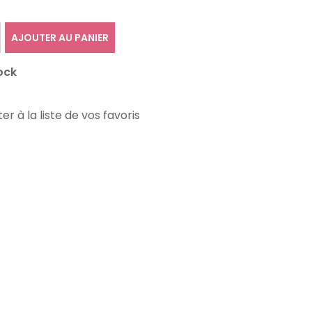
AJOUTER AU PANIER
ock
er à la liste de vos favoris