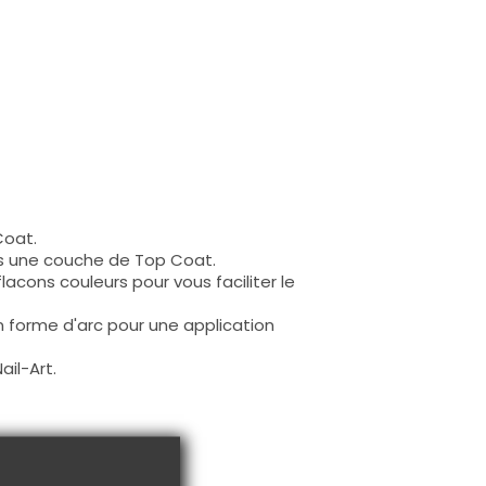
Coat.
is une couche de Top Coat.
 flacons couleurs pour vous faciliter le
en forme d'arc pour une application
ail-Art.