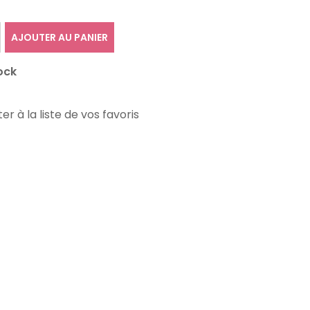
AJOUTER AU PANIER
ock
er à la liste de vos favoris