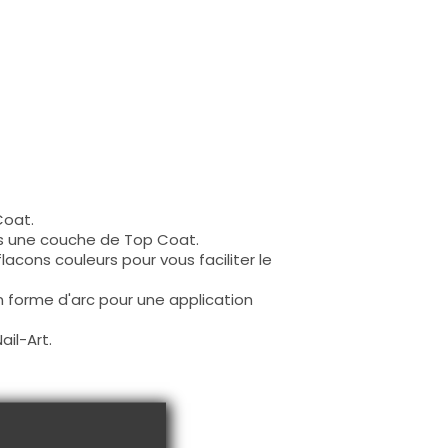
Coat.
is une couche de Top Coat.
 flacons couleurs pour vous faciliter le
en forme d'arc pour une application
ail-Art.