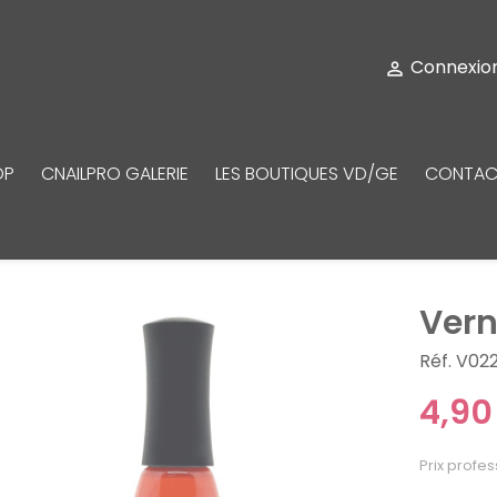
Connexio

OP
CNAILPRO GALERIE
LES BOUTIQUES VD/GE
CONTAC
Vern
Réf. V02
4,90
Prix profes