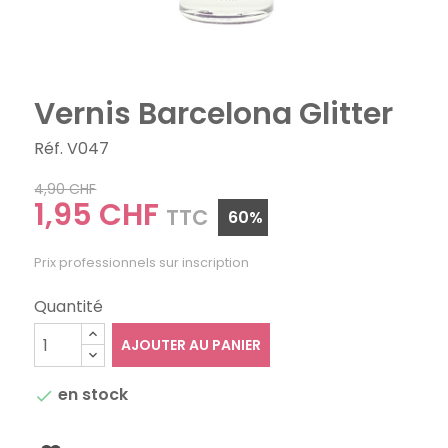
Vernis Barcelona Glitter
Réf. V047
4,90 CHF
1,95 CHF
TTC
60%
Prix professionnels sur inscription
Quantité
AJOUTER AU PANIER
en stock
