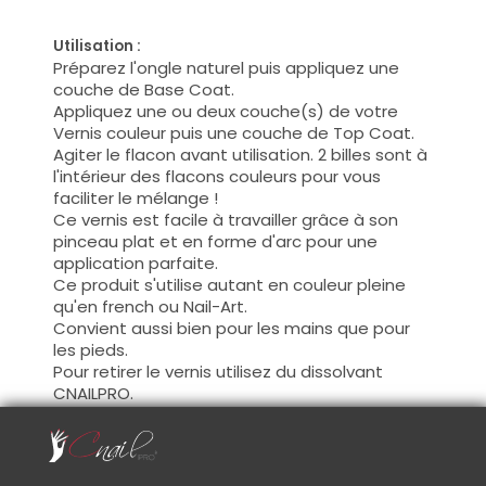
Utilisation :
Préparez l'ongle naturel puis appliquez une
couche de Base Coat.
Appliquez une ou deux couche(s) de votre
Vernis couleur puis une couche de Top Coat.
Agiter le flacon avant utilisation. 2 billes sont à
l'intérieur des flacons couleurs pour vous
faciliter le mélange !
Ce vernis est facile à travailler grâce à son
pinceau plat et en forme d'arc pour une
application parfaite.
Ce produit s'utilise autant en couleur pleine
qu'en french ou Nail-Art.
Convient aussi bien pour les mains que pour
les pieds.
Pour retirer le vernis utilisez du dissolvant
CNAILPRO.
Conseil :
Tous les vernis pour ongles doivent être