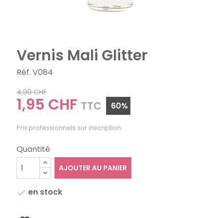
Vernis Mali Glitter
Réf. V084
4,90 CHF
1,95 CHF
TTC
60%
Prix professionnels sur inscription
Quantité
AJOUTER AU PANIER
en stock
