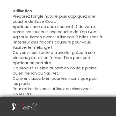
Utilisation :
Préparez l'ongle naturel puis appliquez une
couche de Base Coat.
Appliquez une ou deux couche(s) de votre
Vernis couleur puis une couche de Top Coat.
Agiter le flacon avant utilisation. 2 billes sont à
l'intérieur des flacons couleurs pour vous
faciliter le mélange !
Ce vernis est facile à travailler grâce à son
pinceau plat et en forme d'arc pour une
application parfaite.
Ce produit s'utilise autant en couleur pleine
qu'en french ou Nail-Art.
Convient aussi bien pour les mains que pour
les pieds.
Pour retirer le vernis utilisez du dissolvant
CNAILPRO.
Conseil :
Tous les vernis pour ongles doivent être