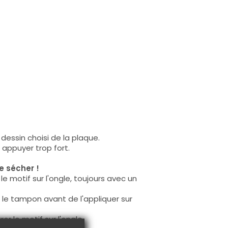
dessin choisi de la plaque.
s appuyer trop fort.
e sécher !
e motif sur l'ongle, toujours avec un
ur le tampon avant de l'appliquer sur
r le motif sur l'ongle.