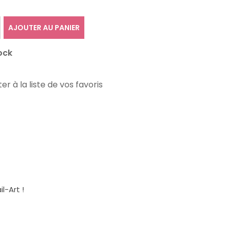
AJOUTER AU PANIER
ock
er à la liste de vos favoris
l-Art !