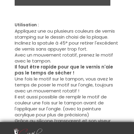
Utilisation :
Appliquez une ou plusieurs couleurs de vernis
stamping sur le dessin choisi de la plaque.
Inclinez la spatule à 45° pour retirer l'excédent
de vernis sans appuyer trop fort.
Avec un mouvement rotatif, prenez le motif
avec le tampon.
Il faut être rapide pour que le vernis n'aie
pas le temps de sécher !
Une fois le motif sur le tampon, vous avez le
temps de poser le motif sur l'ongle, toujours
avec un mouvement rotatif !
Il est aussi possible de remplir le motif de
couleur une fois sur le tampon avant de
l'appliquer sur l'ongle. (avec la peinture
acrylique pour plus de précisions)
Grâce au silicone transparent et son viseur
vous pouvez centrer le motif sur l'ongle.
Avec les différents plaques, vous pourrez