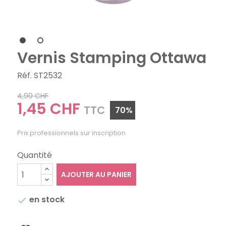
Vernis Stamping Ottawa
Réf. ST2532
4,90 CHF
1,45 CHF
TTC
70%
Prix professionnels sur inscription
Quantité
AJOUTER AU PANIER
en stock
