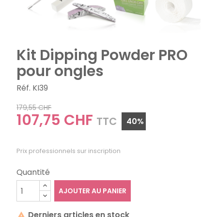
Kit Dipping Powder PRO
pour ongles
Réf. KI39
179,55 CHF
107,75 CHF
TTC
40%
Prix professionnels sur inscription
Quantité
AJOUTER AU PANIER
Derniers articles en stock
