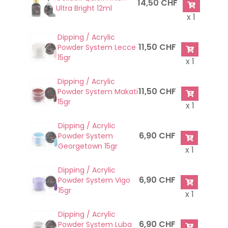
14,50 CHF
Ultra Bright 12ml
x 1
Dipping / Acrylic
11,50 CHF
Powder System Lecce
15gr
x 1
Dipping / Acrylic
11,50 CHF
Powder System Makati
15gr
x 1
Dipping / Acrylic
6,90 CHF
Powder System
Georgetown 15gr
x 1
Dipping / Acrylic
6,90 CHF
Powder System Vigo
15gr
x 1
Dipping / Acrylic
6,90 CHF
Powder System Luba