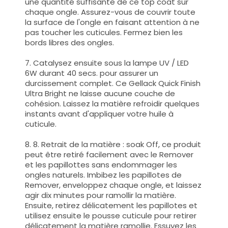
une quantité suffisante de ce top coat sur
chaque ongle. Assurez-vous de couvrir toute
la surface de l'ongle en faisant attention à ne
pas toucher les cuticules. Fermez bien les
bords libres des ongles.
7. Catalysez ensuite sous la lampe UV / LED
6W durant 40 secs. pour assurer un
durcissement complet. Ce Gellack Quick Finish
Ultra Bright ne laisse aucune couche de
cohésion. Laissez la matière refroidir quelques
instants avant d'appliquer votre huile à
cuticule.
8. 8. Retrait de la matière : soak Off, ce produit
peut être retiré facilement avec le Remover
et les papillottes sans endommager les
ongles naturels. Imbibez les papillotes de
Remover, enveloppez chaque ongle, et laissez
agir dix minutes pour ramollir la matière.
Ensuite, retirez délicatement les papillotes et
utilisez ensuite le pousse cuticule pour retirer
délicatement la matière ramollie. Essuyez les