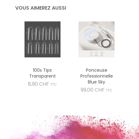
VOUS AIMEREZ AUSSI
100x Tips
Ponceuse
Transparent
Professionnelle
Blue Sky
Prix
8,90 CHF
TTC
Prix
99,00 CHF
TTC