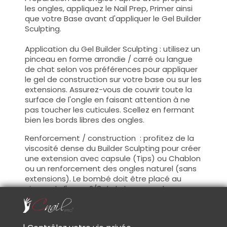
les ongles, appliquez le Nail Prep, Primer ainsi
que votre Base avant d'appliquer le Gel Builder
Sculpting.
Application du Gel Builder Sculpting : utilisez un
pinceau en forme arrondie / carré ou langue
de chat selon vos préférences pour appliquer
le gel de construction sur votre base ou sur les
extensions. Assurez-vous de couvrir toute la
surface de l'ongle en faisant attention à ne
pas toucher les cuticules. Scellez en fermant
bien les bords libres des ongles.
Renforcement / construction : profitez de la
viscosité dense du Builder Sculpting pour créer
une extension avec capsule (Tips) ou Chablon
ou un renforcement des ongles naturel (sans
extensions). Le bombé doit être placé au
niveau de l'apex, 2/3 de la longueur des
ongles.(zone de stress)
Catalysation : faite durcir votre gel sous une