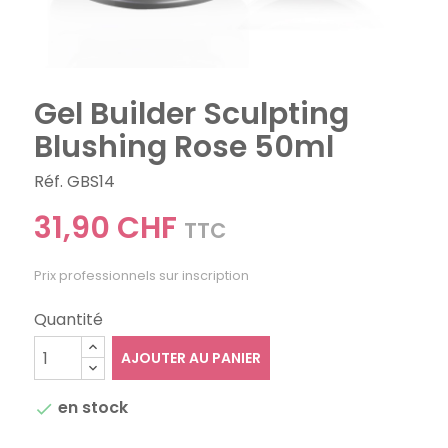
Gel Builder Sculpting
Blushing Rose 50ml
Réf. GBS14
31,90 CHF
TTC
Prix professionnels sur inscription
Quantité
AJOUTER AU PANIER
en stock
