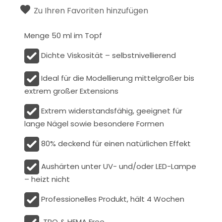
Zu Ihren Favoriten hinzufügen
Menge 50 ml im Topf
Dichte Viskosität – selbstnivellierend
Ideal für die Modellierung mittelgroßer bis
extrem großer Extensions
Extrem widerstandsfähig, geeignet für
lange Nägel sowie besondere Formen
80% deckend für einen natürlichen Effekt
Aushärten unter UV- und/oder LED-Lampe
– heizt nicht
Professionelles Produkt, hält 4 Wochen
TPO & HEMA Free