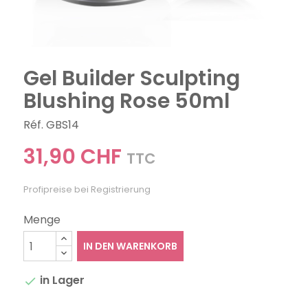
Gel Builder Sculpting
Blushing Rose 50ml
Réf. GBS14
31,90 CHF
TTC
Profipreise bei Registrierung
Menge
IN DEN WARENKORB
in Lager
