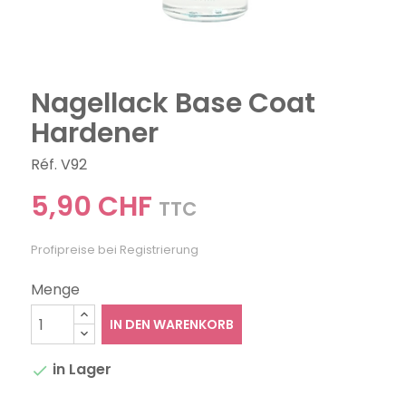
Nagellack Base Coat
Hardener
Réf. V92
5,90 CHF
TTC
Profipreise bei Registrierung
Menge
IN DEN WARENKORB
in Lager
