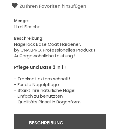
Zu Ihren Favoriten hinzufügen
Menge:
11 ml Flasche
Beschreibung:
Nagellack Base Coat Hardener.
by CNAILPRO.
Professionelles
Produkt
!
Außergewöhnliche Leistung
!
Pflege und
Base
2 in 1 !
-
Trocknet extem schnell !
- Für die Nagelpflege
-
Stärkt
Ihre
natürliche Nägel
- Einfach zu benutzten.
-
Qualitäts
Pinsel
in Bogenform
BESCHREIBUNG