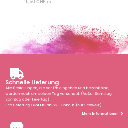
Preis
5,50 CHF
TTC
Schnelle Lieferung
Alle Bestellungen, die vor 17h eingehen und bezahlt sind,
werden noch am selben Tag versendet. (Außer Samstag,
Sonntag oder Feiertag)
Eco Lieferung
GRATIS
ab 65.- Einkauf. (nur Schweiz)
Mehr Informationen