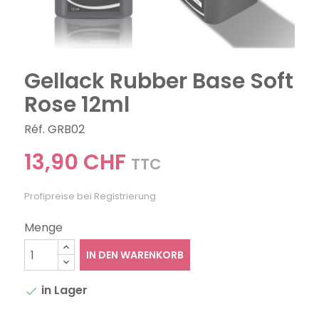
Gellack Rubber Base Soft
Rose 12ml
Réf. GRB02
13,90 CHF
TTC
Profipreise bei Registrierung
Menge
IN DEN WARENKORB
in Lager
