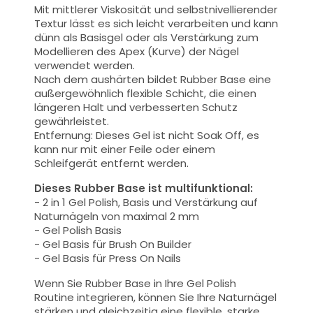
Mit mittlerer Viskosität und selbstnivellierender
Textur lässt es sich leicht verarbeiten und kann
dünn als Basisgel oder als Verstärkung zum
Modellieren des Apex (Kurve) der Nägel
verwendet werden.
Nach dem aushärten bildet Rubber Base eine
außergewöhnlich flexible Schicht, die einen
längeren Halt und verbesserten Schutz
gewährleistet.
Entfernung: Dieses Gel ist nicht Soak Off, es
kann nur mit einer Feile oder einem
Schleifgerät entfernt werden.
Dieses Rubber Base ist multifunktional:
- 2 in 1 Gel Polish, Basis und Verstärkung auf
Naturnägeln von maximal 2 mm
- Gel Polish Basis
- Gel Basis für Brush On Builder
- Gel Basis für Press On Nails
Wenn Sie Rubber Base in Ihre Gel Polish
Routine integrieren, können Sie Ihre Naturnägel
stärken und gleichzeitig eine flexible, starke