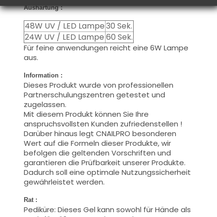
Aushärtung :
48W UV / LED Lampe
30 Sek.
24W UV / LED Lampe
60 Sek.
Für feine anwendungen reicht eine 6W Lampe
aus.
Information :
Dieses Produkt wurde von professionellen
Partnerschulungszentren getestet und
zugelassen.
Mit diesem Produkt können Sie Ihre
anspruchsvollsten Kunden zufriedenstellen !
Darüber hinaus legt CNAILPRO besonderen
Wert auf die Formeln dieser Produkte, wir
befolgen die geltenden Vorschriften und
garantieren die Prüfbarkeit unserer Produkte.
Dadurch soll eine optimale Nutzungssicherheit
gewährleistet werden.
Rat :
Pediküre: Dieses Gel kann sowohl für Hände als