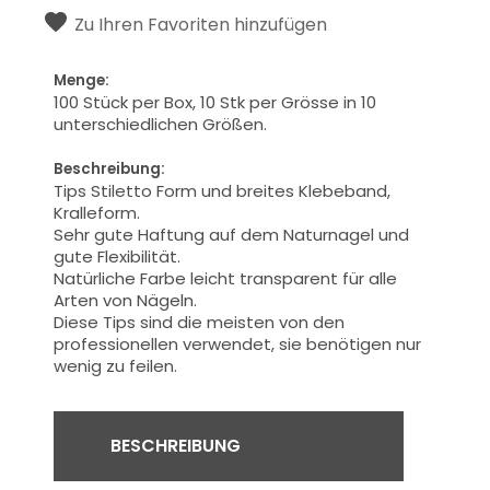
Zu Ihren Favoriten hinzufügen
Menge:
100 Stück per Box, 10 Stk per Grösse in 10
unterschiedlichen Größen.
Beschreibung:
Tips
Stiletto Form
und breites Klebeband,
Kralleform.
Sehr gute Haftung auf
dem Naturnagel
und
gute Flexibilität
.
Natürliche Farbe
leicht transparent
für alle
Arten von
Nägeln.
Diese Tips sind
die
meisten
von den
professionellen
verwendet
,
sie
benötigen nur
wenig
zu
feilen
.
BESCHREIBUNG