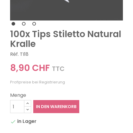
100x Tips Stiletto Natural
Kralle
Réf. TI18
8,90 CHF
TTC
Profipreise bei Registrierung
Menge
IN DEN WARENKORB
in Lager
