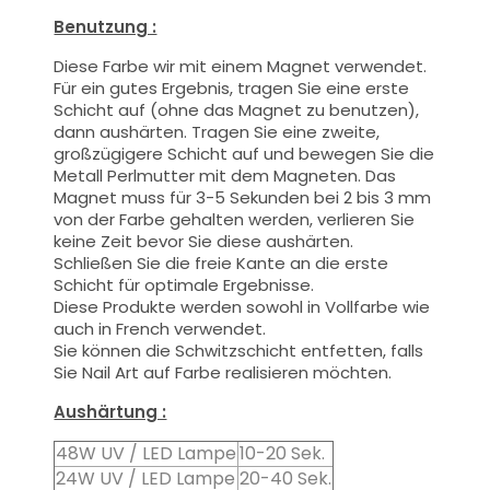
Benutzung :
Diese Farbe wir mit einem Magnet verwendet.
Für ein gutes Ergebnis, tragen Sie eine erste
Schicht auf (ohne das Magnet zu benutzen),
dann aushärten. Tragen Sie eine zweite,
großzügigere Schicht auf und bewegen Sie die
Metall
Perlmutter
mit dem Magneten. Das
Magnet muss für 3-5 Sekunden bei 2 bis 3 mm
von der Farbe gehalten werden, verlieren Sie
keine Zeit bevor Sie diese aushärten.
Schließen Sie die freie Kante an die erste
Schicht für optimale Ergebnisse.
Diese Produkte werden
sowohl
in Vollfarbe
wie
auch
in French
verwendet.
Sie können die
Schwitzschicht
entfetten, falls
Sie Nail Art auf Farbe realisieren möchten.
Aushärtung :
48W UV / LED Lampe
10-20 Sek.
24W UV / LED Lampe
20-40 Sek.