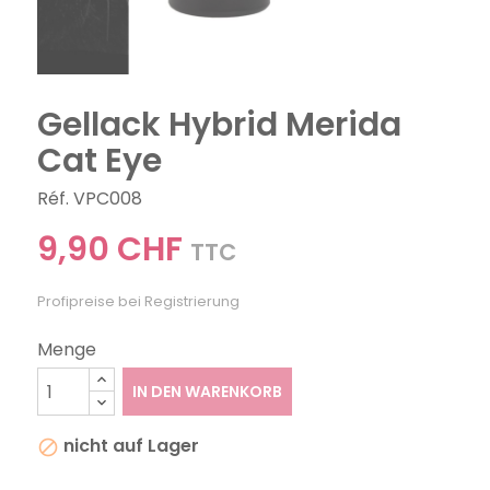
Gellack Hybrid Merida
Cat Eye
Réf. VPC008
9,90 CHF
TTC
Profipreise bei Registrierung
Menge
IN DEN WARENKORB
nicht auf Lager
