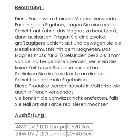
Benutzung :
Diese Farbe wir mit einem Magnet verwendet.
Für ein gutes Ergebnis, tragen Sie eine erste
Schicht auf (ohne das Magnet zu benutzen),
dann aushärten. Tragen Sie eine zweite,
großzügigere Schicht auf und bewegen Sie die
Metall
Perlmutter
mit dem Magneten. Das
Magnet muss für 3-5 Sekunden bei 2 bis 3 mm
von der Farbe gehalten werden, verlieren Sie
keine Zeit bevor Sie diese aushärten.
Schließen Sie die freie Kante an die erste
Schicht für optimale Ergebnisse.
Diese Produkte werden
sowohl
in Vollfarbe
wie
auch
in French
verwendet.
Sie können die
Schwitzschicht
entfetten, falls
Sie Nail Art auf Farbe realisieren möchten.
Aushärtung :
48W UV / LED Lampe
10-20 Sek.
24W UV / LED Lampe
20-40 Sek.