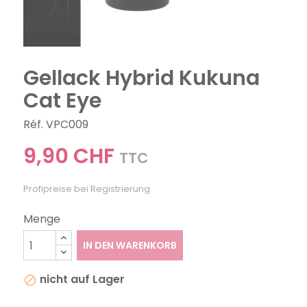
Gellack Hybrid Kukuna
Cat Eye
Réf. VPC009
9,90 CHF
TTC
Profipreise bei Registrierung
Menge
IN DEN WARENKORB
nicht auf Lager
