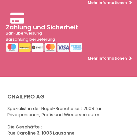
Mehr Informationen
Zahlung und Sicherheit
Banküberweisung
Barzahlung bei Lieferung
Mehr Informationen
CNAILPRO AG
Spezialist in der Nagel-Branche seit 2008 für
Privatpersonen, Profis und Wiederverkäufer.
Die Geschäfte :
Rue Caroline 3, 1003 Lausanne