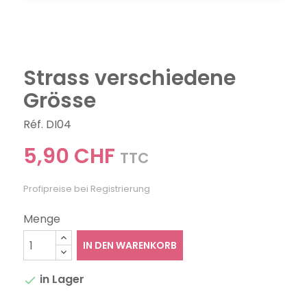
Strass verschiedene
Grösse
Réf. DI04
5,90 CHF
TTC
Profipreise bei Registrierung
Menge
IN DEN WARENKORB
in Lager
