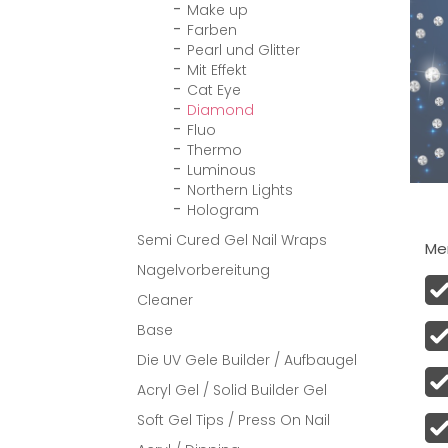
Make up
Farben
Pearl und Glitter
Mit Effekt
Cat Eye
Diamond
Fluo
Thermo
Luminous
Northern Lights
Hologram
Semi Cured Gel Nail Wraps
Men
Nagelvorbereitung
Cleaner
Base
Die UV Gele Builder / Aufbaugel
Acryl Gel / Solid Builder Gel
Soft Gel Tips / Press On Nail