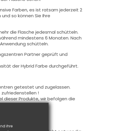
nsive Farben, es ist ratsam jederzeit 2
 und so können Sie Ihre
ehr die Flasche jedesmal schütteln.
 während mindestens 6 Monaten. Nach
r Anwendung schütteln.
ngszentren Partner geprüft und
ität der Hybrid Farbe durchgeführt.
entren getestet und zugelassen.
zufriedenstellen !
 dieser Produkte, wir befolgen die
r Produkte.
 werden.
nd ihre