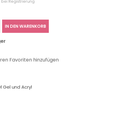
 bei Registrierung
IN DEN WARENKORB
ger
hren Favoriten hinzufügen
l Gel und Acryl