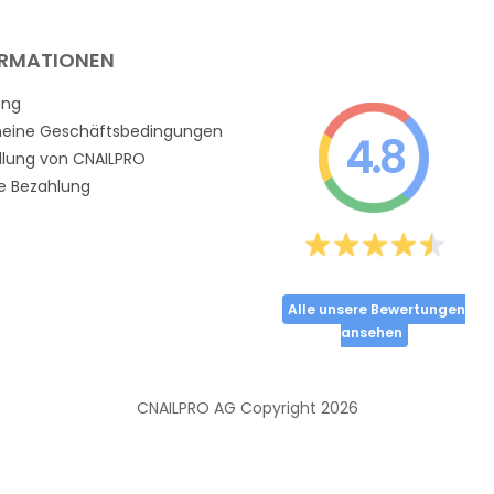
ORMATIONEN
ung
meine Geschäftsbedingungen
4.8
llung von CNAILPRO
e Bezahlung
Alle unsere Bewertungen
ansehen
CNAILPRO AG Copyright
2026