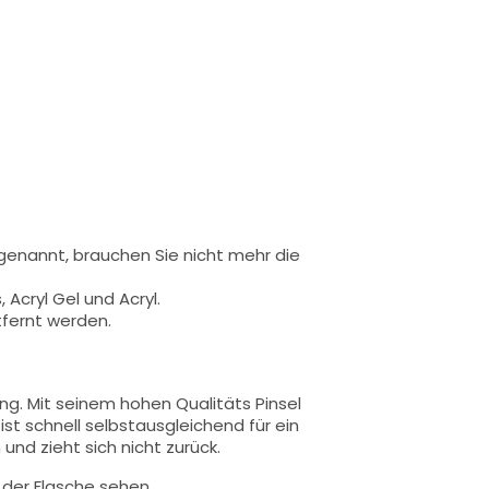
 genannt,
brauchen Sie nicht mehr die
 Acryl Gel und Acryl.
tfernt werden.
ung.
Mit seinem hohen Qualitäts
Pinsel
 ist schnell selbstausgleichend für ein
und zieht sich nicht zurück.
n der Flasche sehen.