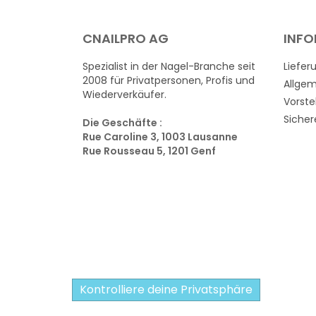
CNAILPRO AG
INF
Spezialist in der Nagel-Branche seit
Liefer
2008 für Privatpersonen, Profis und
Allge
Wiederverkäufer.
Vorste
Sicher
Die Geschäfte :
Rue Caroline 3, 1003 Lausanne
Rue Rousseau 5, 1201 Genf
Kontrolliere deine Privatsphäre