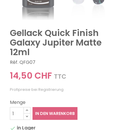
Gellack Quick Finish
Galaxy Jupiter Matte
12ml
Réf. QFG07
14,50 CHF
TTC
Profipreise bei Registrierung
Menge
IN DEN WARENKORB
in Lager
