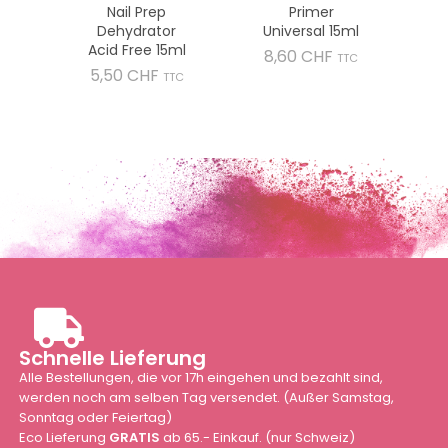
Nail Prep
Primer
Dehydrator
Universal 15ml
Acid Free 15ml
Preis
8,60 CHF
TTC
Preis
5,50 CHF
TTC
Schnelle Lieferung
Alle Bestellungen, die vor 17h eingehen und bezahlt sind,
werden noch am selben Tag versendet. (Außer Samstag,
Sonntag oder Feiertag)
Eco Lieferung
GRATIS
ab 65.- Einkauf. (nur Schweiz)