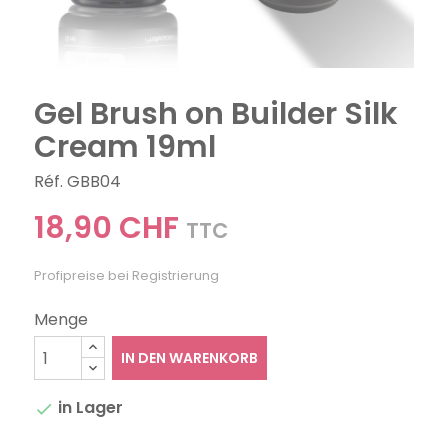
Gel Brush on Builder Silk
Cream 19ml
Réf. GBB04
18,90 CHF
TTC
Profipreise bei Registrierung
Menge
IN DEN WARENKORB
in Lager
