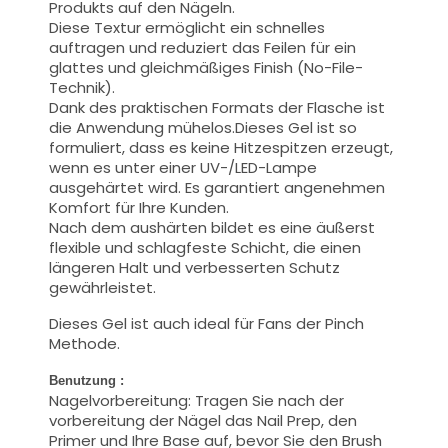
Produkts auf den Nägeln.
Diese Textur ermöglicht ein schnelles
auftragen und reduziert das Feilen für ein
glattes und gleichmäßiges Finish (No-File-
Technik).
Dank des praktischen Formats der Flasche ist
die Anwendung mühelos.Dieses Gel ist so
formuliert, dass es keine Hitzespitzen erzeugt,
wenn es unter einer UV-/LED-Lampe
ausgehärtet wird. Es garantiert angenehmen
Komfort für Ihre Kunden.
Nach dem aushärten bildet es eine äußerst
flexible und schlagfeste Schicht, die einen
längeren Halt und verbesserten Schutz
gewährleistet.
Dieses Gel ist auch ideal für Fans der Pinch
Methode.
Benutzung :
Nagelvorbereitung: Tragen Sie nach der
vorbereitung der Nägel das Nail Prep, den
Primer und Ihre Base auf, bevor Sie den Brush