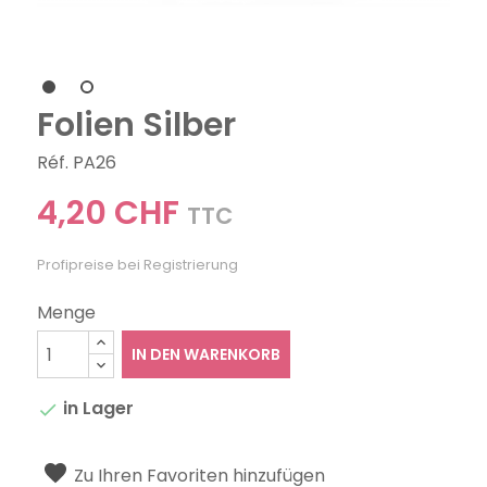
Folien Silber
Réf. PA26
4,20 CHF
TTC
Profipreise bei Registrierung
Menge
IN DEN WARENKORB
in Lager

Zu Ihren Favoriten hinzufügen