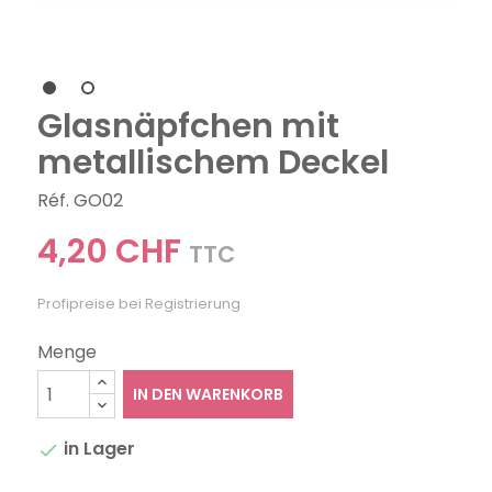
Glasnäpfchen mit
metallischem Deckel
Réf. GO02
4,20 CHF
TTC
Profipreise bei Registrierung
Menge
IN DEN WARENKORB
in Lager
