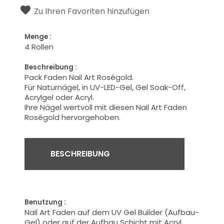
Zu Ihren Favoriten hinzufügen
Menge :
4 Rollen
Beschreibung :
Pack Faden Nail Art Roségold.
Für Naturnägel, in UV-LED-Gel, Gel Soak-Off,
Acrylgel oder Acryl.
Ihre
Nägel
wertvoll
mit diesen Nail Art Faden
Roségold
hervorgehoben.
BESCHREIBUNG
Benutzung :
Nail Art Faden auf dem UV Gel Builder (Aufbau-
Gel) oder auf der Aufbau Schicht mit Acryl,