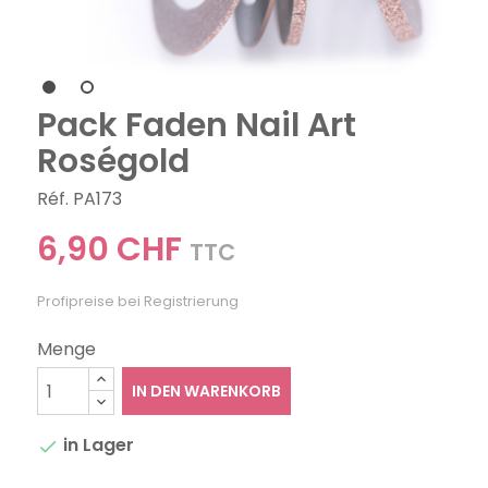
Pack Faden Nail Art
Roségold
Réf. PA173
6,90 CHF
TTC
Profipreise bei Registrierung
Menge
IN DEN WARENKORB
in Lager
