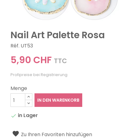
Nail Art Palette Rosa
Réf. UT53
5,90 CHF
TTC
Profipreise bei Registrierung
Menge
IN DEN WARENKORB
in Lager

Zu Ihren Favoriten hinzufügen