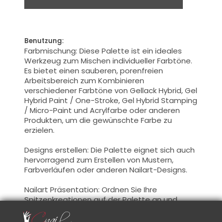
Benutzung:
Farbmischung: Diese Palette ist ein ideales
Werkzeug zum Mischen individueller Farbtöne.
Es bietet einen sauberen, porenfreien
Arbeitsbereich zum Kombinieren
verschiedener Farbtöne von Gellack Hybrid, Gel
Hybrid Paint / One-Stroke, Gel Hybrid Stamping
/ Micro-Paint und Acrylfarbe oder anderen
Produkten, um die gewünschte Farbe zu
erzielen.
Designs erstellen: Die Palette eignet sich auch
hervorragend zum Erstellen von Mustern,
Farbverläufen oder anderen Nailart-Designs.
Nailart Präsentation: Ordnen Sie Ihre
Spitzenkreationen auf der Palette an und
machen Sie ein Foto davon.