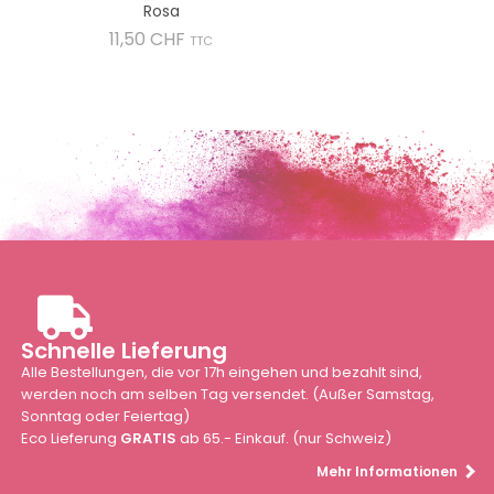
Rosa
Preis
11,50 CHF
TTC
Schnelle Lieferung
Alle Bestellungen, die vor 17h eingehen und bezahlt sind,
werden noch am selben Tag versendet. (Außer Samstag,
Sonntag oder Feiertag)
Eco Lieferung
GRATIS
ab 65.- Einkauf. (nur Schweiz)
Mehr Informationen