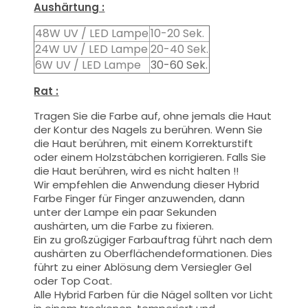
Aushärtung :
48W UV / LED Lampe
10-20 Sek.
24W UV / LED Lampe
20-40 Sek.
6W UV / LED Lampe
30-60 Sek.
Rat :
Tragen Sie die Farbe auf, ohne jemals die Haut
der Kontur des Nagels zu berühren. Wenn Sie
die Haut berühren, mit einem Korrekturstift
oder einem Holzstäbchen korrigieren. Falls Sie
die Haut berühren, wird es nicht halten !!
Wir empfehlen die Anwendung dieser Hybrid
Farbe Finger für Finger anzuwenden, dann
unter der Lampe ein paar Sekunden
aushärten, um die Farbe zu fixieren.
Ein zu großzügiger Farbauftrag führt nach dem
aushärten zu Oberflächendeformationen.
Dies
führt zu einer Ablösung dem Versiegler Gel
oder Top Coat.
Alle Hybrid Farben für die Nägel sollten vor Licht