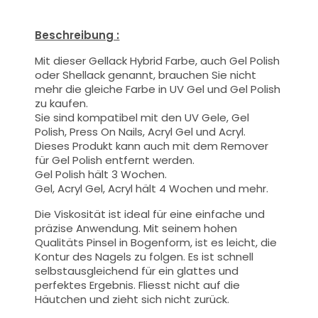
Beschreibung :
Mit dieser Gellack Hybrid Farbe
, auch Gel Polish
oder Shellack genannt,
brauchen Sie nicht
mehr die gleiche Farbe in UV Gel und Gel Polish
zu kaufen.
Sie sind kompatibel mit den UV Gele, Gel
Polish, Press On Nails, Acryl Gel und Acryl.
Dieses Produkt kann auch mit dem Remover
für Gel Polish entfernt werden.
Gel Polish hält 3 Wochen.
Gel, Acryl Gel, Acryl hält 4 Wochen und mehr.
Die Viskosität ist ideal für eine einfache und
präzise Anwendung.
Mit seinem hohen
Qualitäts
Pinsel
in Bogenform, ist es leicht, die
Kontur des Nagels zu folgen. Es ist schnell
selbstausgleichend für ein glattes und
perfektes Ergebnis. Fliesst nicht auf die
Häutchen und zieht sich nicht zurück.