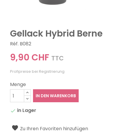
Gellack Hybrid Berne
Réf. B082
9,90 CHF
TTC
Profipreise bei Registrierung
Menge
IN DEN WARENKORB
in Lager

Zu Ihren Favoriten hinzufügen