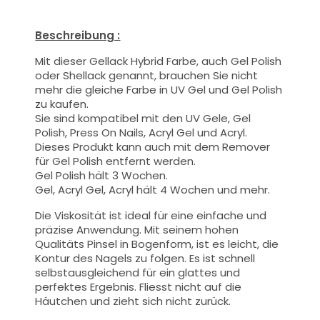
Beschreibung :
Mit dieser Gellack Hybrid Farbe
, auch Gel Polish
oder Shellack genannt,
brauchen Sie nicht
mehr die gleiche Farbe in UV Gel und Gel Polish
zu kaufen.
Sie sind kompatibel mit den UV Gele, Gel
Polish, Press On Nails, Acryl Gel und Acryl.
Dieses Produkt kann auch mit dem Remover
für Gel Polish entfernt werden.
Gel Polish hält 3 Wochen.
Gel, Acryl Gel, Acryl hält 4 Wochen und mehr.
Die Viskosität ist ideal für eine einfache und
präzise Anwendung.
Mit seinem hohen
Qualitäts
Pinsel
in Bogenform, ist es leicht, die
Kontur des Nagels zu folgen. Es ist schnell
selbstausgleichend für ein glattes und
perfektes Ergebnis. Fliesst nicht auf die
Häutchen und zieht sich nicht zurück.