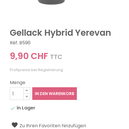
Gellack Hybrid Yerevan
Réf. B596
9,90 CHF
TTC
Profipreise bei Registrierung
Menge
IN DEN WARENKORB
in Lager

Zu Ihren Favoriten hinzufügen