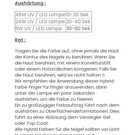
Aushärtung :
48W UV / LED Lampe
10-20 Sek.
24W UV / LED Lampe
20-40 Sek.
6W UV / LED Lampe
30-60 Sek.
Rat :
Tragen Sie die Farbe auf, ohne jemals die Haut
der Kontur des Nagels zu berühren. Wenn Sie
die Haut berühren, mit einem Korrekturstift
oder einem Holzstäbchen korrigieren. Falls Sie
die Haut berühren, wird es nicht halten !!
Wir empfehlen die Anwendung dieser Hybrid
Farbe Finger für Finger anzuwenden, dann
unter der Lampe ein paar Sekunden
aushärten, um die Farbe zu fixieren.
Ein zu großzügiger Farbauftrag führt nach dem
aushärten zu Oberflächendeformationen.
Dies
führt zu einer Ablösung dem Versiegler Gel
oder Top Coat.
Alle Hybrid Farben für die Nägel sollten vor Licht