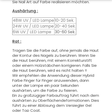
Sie Nail Art auf Farbe realisieren möchten.
Aushärtung :
48W UV / LED Lampe
10-20 Sek.
24W UV / LED Lampe
20-40 Sek.
6W UV / LED Lampe
30-60 Sek.
Rat :
Tragen Sie die Farbe auf, ohne jemals die Haut
der Kontur des Nagels zu berühren. Wenn Sie
die Haut berühren, mit einem Korrekturstift
oder einem Holzstäbchen korrigieren. Falls Sie
die Haut berühren, wird es nicht halten !!
Wir empfehlen die Anwendung dieser Hybrid
Farbe Finger für Finger anzuwenden, dann
unter der Lampe ein paar Sekunden
aushärten, um die Farbe zu fixieren.
Ein zu großzügiger Farbauftrag führt nach dem
aushärten zu Oberflächendeformationen.
Dies
führt zu einer Ablösung dem Versiegler Gel
oder Top Coat.