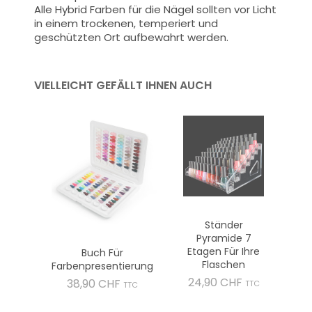
Alle Hybrid Farben für die Nägel sollten vor Licht
in einem trockenen, temperiert und
geschützten Ort aufbewahrt werden.
VIELLEICHT GEFÄLLT IHNEN AUCH
Ständer
Pyramide 7
Etagen Für Ihre
Buch Für
Flaschen
Farbenpresentierung
Preis
24,90 CHF
Preis
38,90 CHF
TTC
TTC