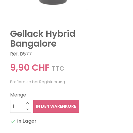
Gellack Hybrid
Bangalore
Réf. B577
9,90 CHF
TTC
Profipreise bei Registrierung
Menge
IN DEN WARENKORB
in Lager
