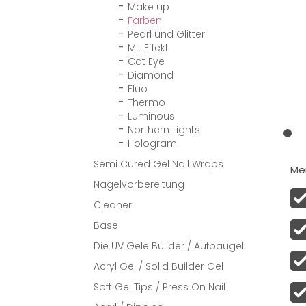
Make up
Farben
Pearl und Glitter
Mit Effekt
Cat Eye
Diamond
Fluo
Thermo
Luminous
Northern Lights
Hologram
Semi Cured Gel Nail Wraps
Men
Nagelvorbereitung
Cleaner
Base
Die UV Gele Builder / Aufbaugel
Acryl Gel / Solid Builder Gel
Soft Gel Tips / Press On Nail