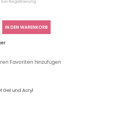
 bei Registrierung
IN DEN WARENKORB
ger
hren Favoriten hinzufügen
l Gel und Acryl