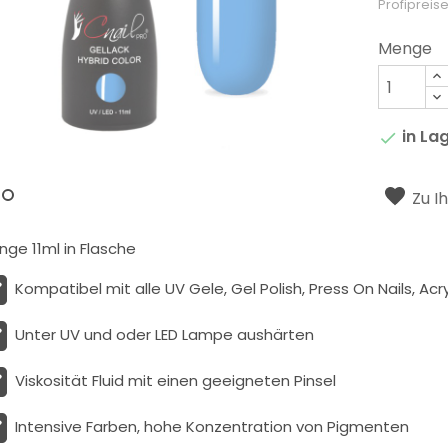
Profipreise
Menge
in La

Zu I
ge 11ml in Flasche
Kompatibel mit alle UV Gele, Gel Polish, Press On Nails, Acry
Unter UV und oder LED Lampe aushärten
Viskosität
Fluid
mit einen geeigneten Pinsel
Intensive Farben, hohe Konzentration von Pigmenten