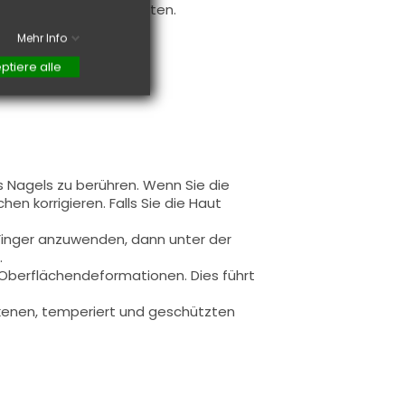
f Farbe realisieren möchten.
Mehr Info
ptiere alle
s Nagels zu berühren. Wenn Sie die
en korrigieren. Falls Sie die Haut
 Finger anzuwenden, dann unter der
.
u Oberflächendeformationen.
Dies führt
rockenen, temperiert und geschützten