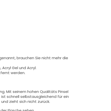
 genannt,
brauchen Sie nicht mehr die
 Acryl Gel und Acryl.
tfernt werden.
ung.
Mit seinem hohen Qualitäts
Pinsel
 ist schnell selbstausgleichend für ein
und zieht sich nicht zurück.
n der Flasche sehen.