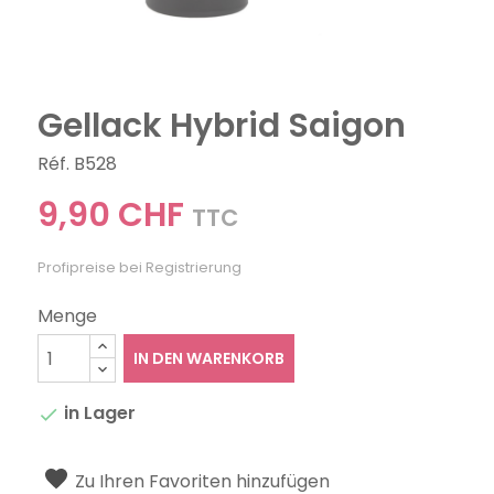
Gellack Hybrid Saigon
Réf. B528
9,90 CHF
TTC
Profipreise bei Registrierung
Menge
IN DEN WARENKORB
in Lager

Zu Ihren Favoriten hinzufügen