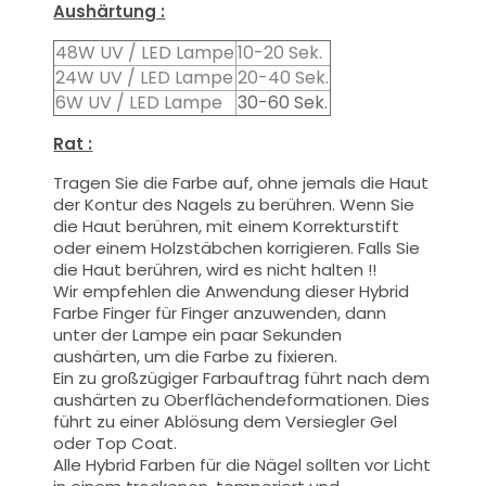
Aushärtung :
48W UV / LED Lampe
10-20 Sek.
24W UV / LED Lampe
20-40 Sek.
6W UV / LED Lampe
30-60 Sek.
Rat :
Tragen Sie die Farbe auf, ohne jemals die Haut
der Kontur des Nagels zu berühren. Wenn Sie
die Haut berühren, mit einem Korrekturstift
oder einem Holzstäbchen korrigieren. Falls Sie
die Haut berühren, wird es nicht halten !!
Wir empfehlen die Anwendung dieser Hybrid
Farbe Finger für Finger anzuwenden, dann
unter der Lampe ein paar Sekunden
aushärten, um die Farbe zu fixieren.
Ein zu großzügiger Farbauftrag führt nach dem
aushärten zu Oberflächendeformationen.
Dies
führt zu einer Ablösung dem Versiegler Gel
oder Top Coat.
Alle Hybrid Farben für die Nägel sollten vor Licht