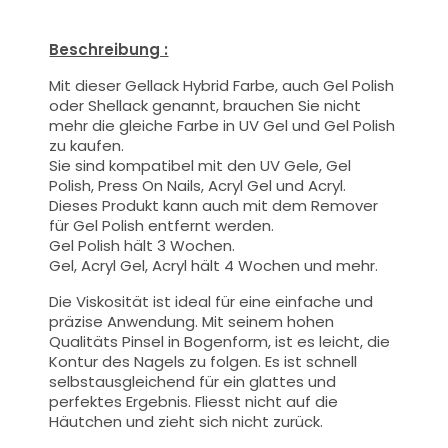
Beschreibung :
Mit dieser Gellack Hybrid Farbe
, auch Gel Polish
oder Shellack genannt,
brauchen Sie nicht
mehr die gleiche Farbe in UV Gel und Gel Polish
zu kaufen.
Sie sind kompatibel mit den UV Gele, Gel
Polish, Press On Nails, Acryl Gel und Acryl.
Dieses Produkt kann auch mit dem Remover
für Gel Polish entfernt werden.
Gel Polish hält 3 Wochen.
Gel, Acryl Gel, Acryl hält 4 Wochen und mehr.
Die Viskosität ist ideal für eine einfache und
präzise Anwendung.
Mit seinem hohen
Qualitäts
Pinsel
in Bogenform, ist es leicht, die
Kontur des Nagels zu folgen. Es ist schnell
selbstausgleichend für ein glattes und
perfektes Ergebnis. Fliesst nicht auf die
Häutchen und zieht sich nicht zurück.