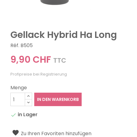
Gellack Hybrid Ha Long
Réf. B505
9,90 CHF
TTC
Profipreise bei Registrierung
Menge
IN DEN WARENKORB
in Lager

Zu Ihren Favoriten hinzufügen