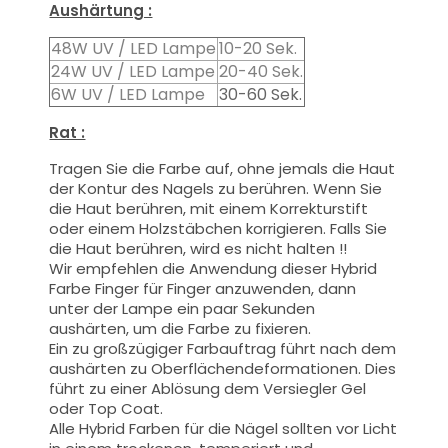
Aushärtung :
48W UV / LED Lampe
10-20 Sek.
24W UV / LED Lampe
20-40 Sek.
6W UV / LED Lampe
30-60 Sek.
Rat :
Tragen Sie die Farbe auf, ohne jemals die Haut
der Kontur des Nagels zu berühren. Wenn Sie
die Haut berühren, mit einem Korrekturstift
oder einem Holzstäbchen korrigieren. Falls Sie
die Haut berühren, wird es nicht halten !!
Wir empfehlen die Anwendung dieser Hybrid
Farbe Finger für Finger anzuwenden, dann
unter der Lampe ein paar Sekunden
aushärten, um die Farbe zu fixieren.
Ein zu großzügiger Farbauftrag führt nach dem
aushärten zu Oberflächendeformationen.
Dies
führt zu einer Ablösung dem Versiegler Gel
oder Top Coat.
Alle Hybrid Farben für die Nägel sollten vor Licht