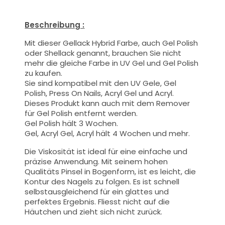
Beschreibung :
Mit dieser Gellack Hybrid Farbe
, auch Gel Polish
oder Shellack genannt,
brauchen Sie nicht
mehr die gleiche Farbe in UV Gel und Gel Polish
zu kaufen.
Sie sind kompatibel mit den UV Gele, Gel
Polish, Press On Nails, Acryl Gel und Acryl.
Dieses Produkt kann auch mit dem Remover
für Gel Polish entfernt werden.
Gel Polish hält 3 Wochen.
Gel, Acryl Gel, Acryl hält 4 Wochen und mehr.
Die Viskosität ist ideal für eine einfache und
präzise Anwendung.
Mit seinem hohen
Qualitäts
Pinsel
in Bogenform, ist es leicht, die
Kontur des Nagels zu folgen. Es ist schnell
selbstausgleichend für ein glattes und
perfektes Ergebnis. Fliesst nicht auf die
Häutchen und zieht sich nicht zurück.