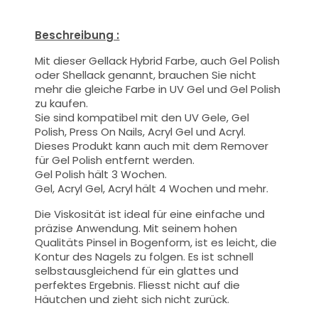
Beschreibung :
Mit dieser Gellack Hybrid Farbe
, auch Gel Polish
oder Shellack genannt,
brauchen Sie nicht
mehr die gleiche Farbe in UV Gel und Gel Polish
zu kaufen.
Sie sind kompatibel mit den UV Gele, Gel
Polish, Press On Nails, Acryl Gel und Acryl.
Dieses Produkt kann auch mit dem Remover
für Gel Polish entfernt werden.
Gel Polish hält 3 Wochen.
Gel, Acryl Gel, Acryl hält 4 Wochen und mehr.
Die Viskosität ist ideal für eine einfache und
präzise Anwendung.
Mit seinem hohen
Qualitäts
Pinsel
in Bogenform, ist es leicht, die
Kontur des Nagels zu folgen. Es ist schnell
selbstausgleichend für ein glattes und
perfektes Ergebnis. Fliesst nicht auf die
Häutchen und zieht sich nicht zurück.