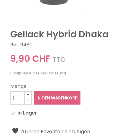
Gellack Hybrid Dhaka
Réf. B480
9,90 CHF
TTC
Profipreise bei Registrierung
Menge
IN DEN WARENKORB
in Lager

Zu Ihren Favoriten hinzufügen