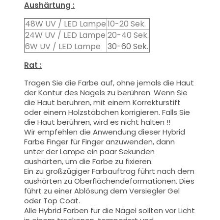
Aushärtung :
48W UV / LED Lampe
10-20 Sek.
24W UV / LED Lampe
20-40 Sek.
6W UV / LED Lampe
30-60 Sek.
Rat :
Tragen Sie die Farbe auf, ohne jemals die Haut
der Kontur des Nagels zu berühren. Wenn Sie
die Haut berühren, mit einem Korrekturstift
oder einem Holzstäbchen korrigieren. Falls Sie
die Haut berühren, wird es nicht halten !!
Wir empfehlen die Anwendung dieser Hybrid
Farbe Finger für Finger anzuwenden, dann
unter der Lampe ein paar Sekunden
aushärten, um die Farbe zu fixieren.
Ein zu großzügiger Farbauftrag führt nach dem
aushärten zu Oberflächendeformationen.
Dies
führt zu einer Ablösung dem Versiegler Gel
oder Top Coat.
Alle Hybrid Farben für die Nägel sollten vor Licht