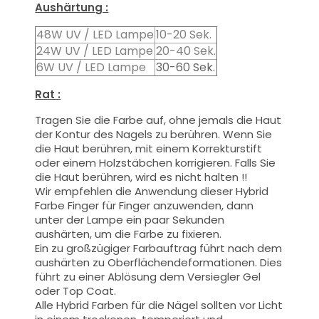
Aushärtung :
48W UV / LED Lampe
10-20 Sek.
24W UV / LED Lampe
20-40 Sek.
6W UV / LED Lampe
30-60 Sek.
Rat :
Tragen Sie die Farbe auf, ohne jemals die Haut
der Kontur des Nagels zu berühren. Wenn Sie
die Haut berühren, mit einem Korrekturstift
oder einem Holzstäbchen korrigieren. Falls Sie
die Haut berühren, wird es nicht halten !!
Wir empfehlen die Anwendung dieser Hybrid
Farbe Finger für Finger anzuwenden, dann
unter der Lampe ein paar Sekunden
aushärten, um die Farbe zu fixieren.
Ein zu großzügiger Farbauftrag führt nach dem
aushärten zu Oberflächendeformationen.
Dies
führt zu einer Ablösung dem Versiegler Gel
oder Top Coat.
Alle Hybrid Farben für die Nägel sollten vor Licht