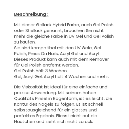
Beschreibung :
Mit dieser Gellack Hybrid Farbe
, auch Gel Polish
oder Shellack genannt,
brauchen Sie nicht
mehr die gleiche Farbe in UV Gel und Gel Polish
zu kaufen.
Sie sind kompatibel mit den UV Gele, Gel
Polish, Press On Nails, Acryl Gel und Acryl.
Dieses Produkt kann auch mit dem Remover
für Gel Polish entfernt werden.
Gel Polish hält 3 Wochen.
Gel, Acryl Gel, Acryl hält 4 Wochen und mehr.
Die Viskosität ist ideal für eine einfache und
präzise Anwendung.
Mit seinem hohen
Qualitäts
Pinsel
in Bogenform, ist es leicht, die
Kontur des Nagels zu folgen. Es ist schnell
selbstausgleichend für ein glattes und
perfektes Ergebnis. Fliesst nicht auf die
Häutchen und zieht sich nicht zurück.