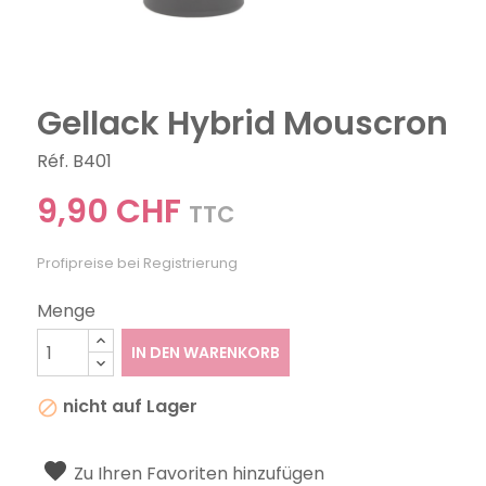
Gellack Hybrid Mouscron
Réf. B401
9,90 CHF
TTC
Profipreise bei Registrierung
Menge
IN DEN WARENKORB
nicht auf Lager

Zu Ihren Favoriten hinzufügen