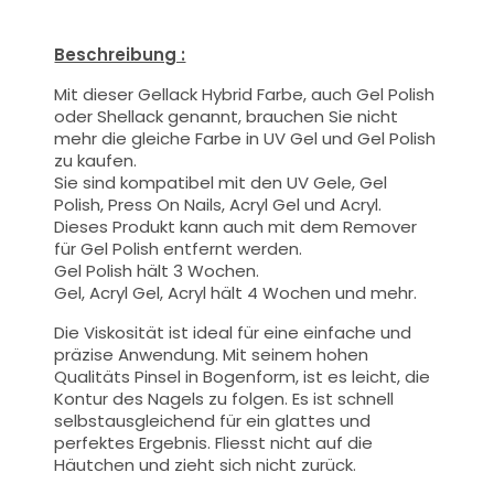
Beschreibung :
Mit dieser Gellack Hybrid Farbe
, auch Gel Polish
oder Shellack genannt,
brauchen Sie nicht
mehr die gleiche Farbe in UV Gel und Gel Polish
zu kaufen.
Sie sind kompatibel mit den UV Gele, Gel
Polish, Press On Nails, Acryl Gel und Acryl.
Dieses Produkt kann auch mit dem Remover
für Gel Polish entfernt werden.
Gel Polish hält 3 Wochen.
Gel, Acryl Gel, Acryl hält 4 Wochen und mehr.
Die Viskosität ist ideal für eine einfache und
präzise Anwendung.
Mit seinem hohen
Qualitäts
Pinsel
in Bogenform, ist es leicht, die
Kontur des Nagels zu folgen. Es ist schnell
selbstausgleichend für ein glattes und
perfektes Ergebnis. Fliesst nicht auf die
Häutchen und zieht sich nicht zurück.