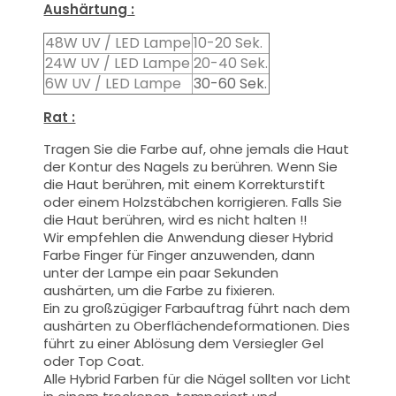
Aushärtung :
48W UV / LED Lampe
10-20 Sek.
24W UV / LED Lampe
20-40 Sek.
6W UV / LED Lampe
30-60 Sek.
Rat :
Tragen Sie die Farbe auf, ohne jemals die Haut
der Kontur des Nagels zu berühren. Wenn Sie
die Haut berühren, mit einem Korrekturstift
oder einem Holzstäbchen korrigieren. Falls Sie
die Haut berühren, wird es nicht halten !!
Wir empfehlen die Anwendung dieser Hybrid
Farbe Finger für Finger anzuwenden, dann
unter der Lampe ein paar Sekunden
aushärten, um die Farbe zu fixieren.
Ein zu großzügiger Farbauftrag führt nach dem
aushärten zu Oberflächendeformationen.
Dies
führt zu einer Ablösung dem Versiegler Gel
oder Top Coat.
Alle Hybrid Farben für die Nägel sollten vor Licht