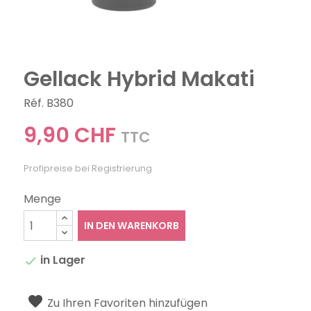
Gellack Hybrid Makati
Réf. B380
9,90 CHF
TTC
Profipreise bei Registrierung
Menge
IN DEN WARENKORB
in Lager

Zu Ihren Favoriten hinzufügen