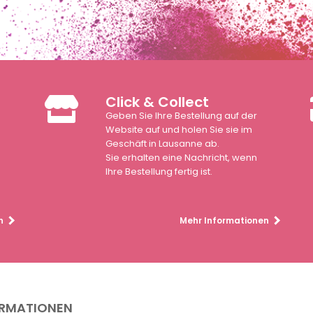
Click & Collect
Geben Sie Ihre Bestellung auf der
n
Website auf und holen Sie sie im
Geschäft in Lausanne ab.
Sie erhalten eine Nachricht, wenn
Ihre Bestellung fertig ist.
n
Mehr Informationen
ORMATIONEN