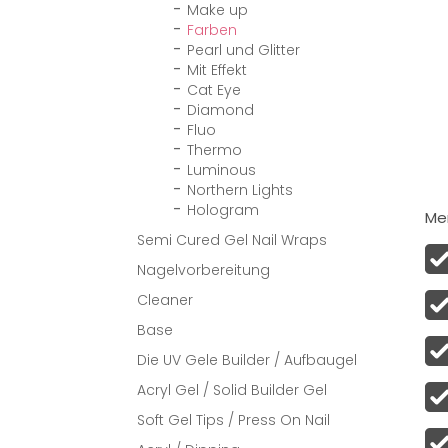
Make up
Farben
Pearl und Glitter
Mit Effekt
Cat Eye
Diamond
Fluo
Thermo
Luminous
Northern Lights
Hologram
Men
Semi Cured Gel Nail Wraps
Nagelvorbereitung
Cleaner
Base
Die UV Gele Builder / Aufbaugel
Acryl Gel / Solid Builder Gel
Soft Gel Tips / Press On Nail