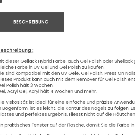
BESCHREIBUNG
eschreibung :
it dieser Gellack Hybrid Farbe
, auch Gel Polish oder Shellack
leiche Farbe in UV Gel und Gel Polish zu kaufen.
ie sind kompatibel mit den UV Gele, Gel Polish, Press On Nails,
ieses Produkt kann auch mit dem Remover für Gel Polish en
el Polish hält 3 Wochen.
el, Acryl Gel, Acryl hält 4 Wochen und mehr.
ie Viskosität ist ideal für eine einfache und präzise Anwend
n Bogenform, ist es leicht, die Kontur des Nagels zu folgen. Es
lattes und perfektes Ergebnis. Fliesst nicht auf die Häutchen 
in praktisches Fenster auf der Flasche, damit Sie die Farbe i