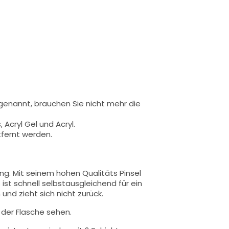
 genannt,
brauchen Sie nicht mehr die
 Acryl Gel und Acryl.
tfernt werden.
ung.
Mit seinem hohen Qualitäts
Pinsel
 ist schnell selbstausgleichend für ein
und zieht sich nicht zurück.
n der Flasche sehen.