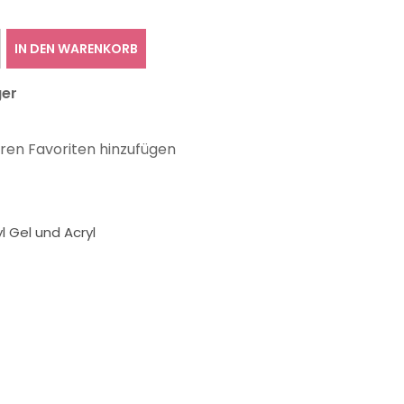
IN DEN WARENKORB
ger
hren Favoriten hinzufügen
l Gel und Acryl