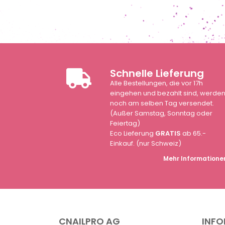
Schnelle Lieferung
Alle Bestellungen, die vor 17h
eingehen und bezahlt sind, werde
noch am selben Tag versendet.
(Außer Samstag, Sonntag oder
Feiertag)
Eco Lieferung
GRATIS
ab 65.-
Einkauf. (nur Schweiz)
Mehr Informatione
CNAILPRO AG
INF