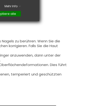
Mehr Info
ptiere alle
s Nagels zu berühren. Wenn Sie die
en korrigieren. Falls Sie die Haut
 Finger anzuwenden, dann unter der
.
u Oberflächendeformationen.
Dies führt
rockenen, temperiert und geschützten