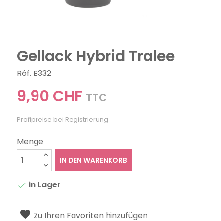
Gellack Hybrid Tralee
Réf. B332
9,90 CHF
TTC
Profipreise bei Registrierung
Menge
IN DEN WARENKORB
in Lager

Zu Ihren Favoriten hinzufügen