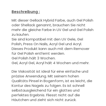
Beschreibung :
Mit dieser Gellack Hybrid Farbe
, auch Gel Polish
oder Shellack genannt,
brauchen Sie nicht
mehr die gleiche Farbe in UV Gel und Gel Polish
zu kaufen.
Sie sind kompatibel mit den UV Gele, Gel
Polish, Press On Nails, Acryl Gel und Acryl.
Dieses Produkt kann auch mit dem Remover
für Gel Polish entfernt werden.
Gel Polish hält 3 Wochen.
Gel, Acryl Gel, Acryl hält 4 Wochen und mehr.
Die Viskosität ist ideal für eine einfache und
präzise Anwendung.
Mit seinem hohen
Qualitäts
Pinsel
in Bogenform, ist es leicht, die
Kontur des Nagels zu folgen. Es ist schnell
selbstausgleichend für ein glattes und
perfektes Ergebnis. Fliesst nicht auf die
Häutchen und zieht sich nicht zurück.