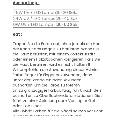
Aushärtung :
48W UV / LED Lampe
10-20 Sek.
24W UV / LED Lampe
20-40 Sek.
6W UV / LED Lampe
30-60 Sek.
Rat :
Tragen Sie die Farbe auf, ohne jemals die Haut
der Kontur des Nagels zu berühren. Wenn Sie
die Haut berühren, mit einem Korrekturstift
oder einem Holzstäbchen korrigieren. Falls Sie
die Haut berühren, wird es nicht halten !!
Wir empfehlen die Anwendung dieser Hybrid
Farbe Finger für Finger anzuwenden, dann
unter der Lampe ein paar Sekunden
aushärten, um die Farbe zu fixieren.
Ein zu großzügiger Farbauftrag führt nach dem
aushärten zu Oberflächendeformationen.
Dies
führt zu einer Ablösung dem Versiegler Gel
oder Top Coat.
Alle Hybrid Farben für die Nägel sollten vor Licht