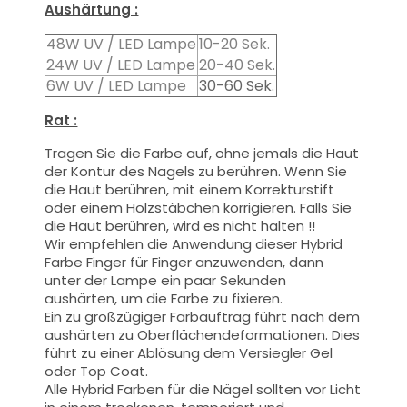
Aushärtung :
48W UV / LED Lampe
10-20 Sek.
24W UV / LED Lampe
20-40 Sek.
6W UV / LED Lampe
30-60 Sek.
Rat :
Tragen Sie die Farbe auf, ohne jemals die Haut
der Kontur des Nagels zu berühren. Wenn Sie
die Haut berühren, mit einem Korrekturstift
oder einem Holzstäbchen korrigieren. Falls Sie
die Haut berühren, wird es nicht halten !!
Wir empfehlen die Anwendung dieser Hybrid
Farbe Finger für Finger anzuwenden, dann
unter der Lampe ein paar Sekunden
aushärten, um die Farbe zu fixieren.
Ein zu großzügiger Farbauftrag führt nach dem
aushärten zu Oberflächendeformationen.
Dies
führt zu einer Ablösung dem Versiegler Gel
oder Top Coat.
Alle Hybrid Farben für die Nägel sollten vor Licht