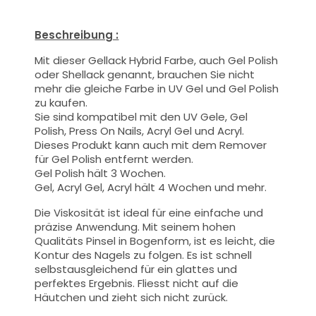
Beschreibung :
Mit dieser Gellack Hybrid Farbe
, auch Gel Polish
oder Shellack genannt,
brauchen Sie nicht
mehr die gleiche Farbe in UV Gel und Gel Polish
zu kaufen.
Sie sind kompatibel mit den UV Gele, Gel
Polish, Press On Nails, Acryl Gel und Acryl.
Dieses Produkt kann auch mit dem Remover
für Gel Polish entfernt werden.
Gel Polish hält 3 Wochen.
Gel, Acryl Gel, Acryl hält 4 Wochen und mehr.
Die Viskosität ist ideal für eine einfache und
präzise Anwendung.
Mit seinem hohen
Qualitäts
Pinsel
in Bogenform, ist es leicht, die
Kontur des Nagels zu folgen. Es ist schnell
selbstausgleichend für ein glattes und
perfektes Ergebnis. Fliesst nicht auf die
Häutchen und zieht sich nicht zurück.