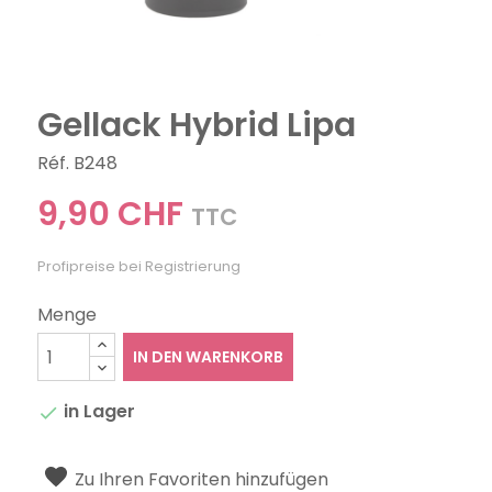
Gellack Hybrid Lipa
Réf. B248
9,90 CHF
TTC
Profipreise bei Registrierung
Menge
IN DEN WARENKORB
in Lager

Zu Ihren Favoriten hinzufügen