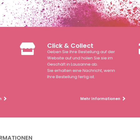
Click & Collect
Geben Sie Ihre Bestellung auf der
n
Website auf und holen Sie sie im
Geschäft in Lausanne ab.
Sie erhalten eine Nachricht, wenn
Ihre Bestellung fertig ist.
n
Mehr Informationen
ORMATIONEN