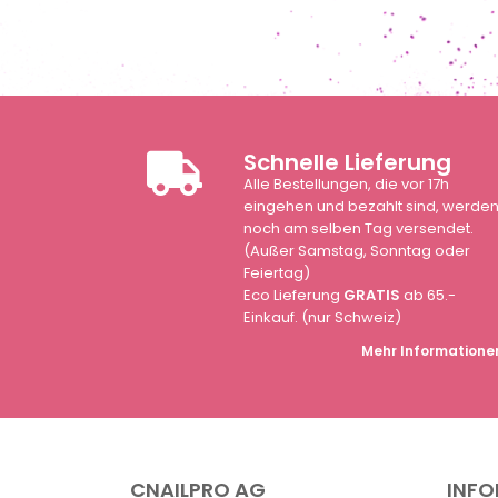
Schnelle Lieferung
Alle Bestellungen, die vor 17h
eingehen und bezahlt sind, werde
noch am selben Tag versendet.
(Außer Samstag, Sonntag oder
Feiertag)
Eco Lieferung
GRATIS
ab 65.-
Einkauf. (nur Schweiz)
Mehr Informatione
CNAILPRO AG
INF