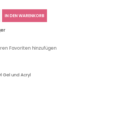
IN DEN WARENKORB
ger
hren Favoriten hinzufügen
l Gel und Acryl