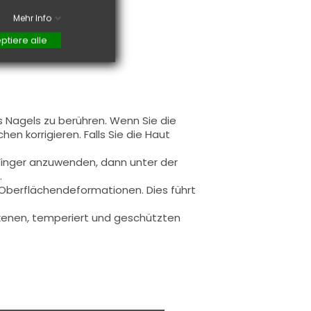
Mehr Info
ptiere alle
s Nagels zu berühren. Wenn Sie die
en korrigieren. Falls Sie die Haut
 Finger anzuwenden, dann unter der
.
u Oberflächendeformationen.
Dies führt
rockenen, temperiert und geschützten