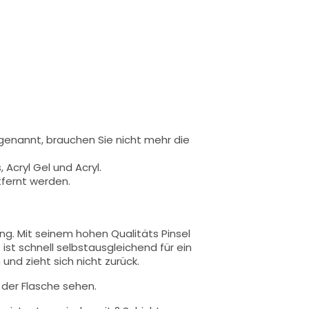
 genannt,
brauchen Sie nicht mehr die
 Acryl Gel und Acryl.
tfernt werden.
ung.
Mit seinem hohen Qualitäts
Pinsel
 ist schnell selbstausgleichend für ein
und zieht sich nicht zurück.
n der Flasche sehen.