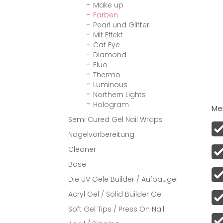
Make up
Farben
Pearl und Glitter
Mit Effekt
Cat Eye
Diamond
Fluo
Thermo
Luminous
Northern Lights
Hologram
Men
Semi Cured Gel Nail Wraps
Nagelvorbereitung
Cleaner
Base
Die UV Gele Builder / Aufbaugel
Acryl Gel / Solid Builder Gel
Soft Gel Tips / Press On Nail