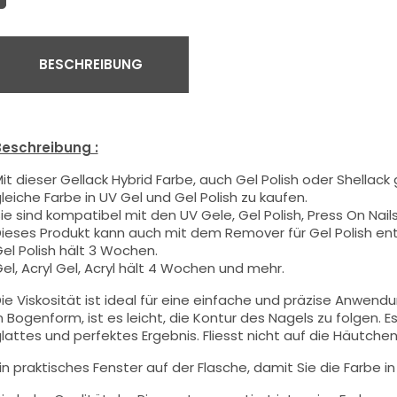
BESCHREIBUNG
eschreibung :
it dieser Gellack Hybrid Farbe
, auch Gel Polish oder Shellack
leiche Farbe in UV Gel und Gel Polish zu kaufen.
ie sind kompatibel mit den UV Gele, Gel Polish, Press On Nails,
ieses Produkt kann auch mit dem Remover für Gel Polish en
el Polish hält 3 Wochen.
el, Acryl Gel, Acryl hält 4 Wochen und mehr.
ie Viskosität ist ideal für eine einfache und präzise Anwend
n Bogenform, ist es leicht, die Kontur des Nagels zu folgen. Es
lattes und perfektes Ergebnis. Fliesst nicht auf die Häutchen 
in praktisches Fenster auf der Flasche, damit Sie die Farbe i