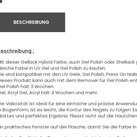
BESCHREIBUNG
eschreibung :
it dieser Gellack Hybrid Farbe
, auch Gel Polish oder Shellack
leiche Farbe in UV Gel und Gel Polish zu kaufen.
ie sind kompatibel mit den UV Gele, Gel Polish, Press On Nails,
ieses Produkt kann auch mit dem Remover für Gel Polish en
el Polish hält 3 Wochen.
el, Acryl Gel, Acryl hält 4 Wochen und mehr.
ie Viskosität ist ideal für eine einfache und präzise Anwend
n Bogenform, ist es leicht, die Kontur des Nagels zu folgen. Es
lattes und perfektes Ergebnis. Fliesst nicht auf die Häutchen 
in praktisches Fenster auf der Flasche, damit Sie die Farbe i