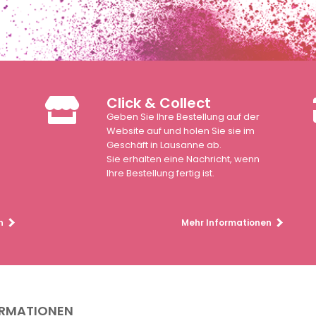
Click & Collect
Geben Sie Ihre Bestellung auf der
n
Website auf und holen Sie sie im
Geschäft in Lausanne ab.
Sie erhalten eine Nachricht, wenn
Ihre Bestellung fertig ist.
n
Mehr Informationen
ORMATIONEN