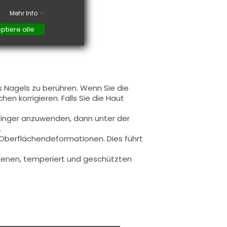
Mehr Info
ptiere alle
s Nagels zu berühren. Wenn Sie die
en korrigieren. Falls Sie die Haut
 Finger anzuwenden, dann unter der
.
u Oberflächendeformationen.
Dies führt
rockenen, temperiert und geschützten