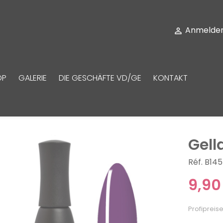
Anmelde

OP
GALERIE
DIE GESCHÄFTE VD/GE
KONTAKT
Gell
Réf. B145
9,90
Profipreise