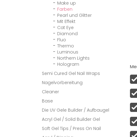
Make up
Farben
Pearl und Glitter
Mit Effekt
Cat Eye
Diamond
Fluo
Thermo
Luminous
Northern Lights
Hologram
Men
Semi Cured Gel Nail Wraps
Nagelvorbereitung
Cleaner
Base
Die UV Gele Builder / Aufbaugel
Acryl Gel / Solid Builder Gel
Soft Gel Tips / Press On Nail