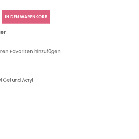
IN DEN WARENKORB
ger
hren Favoriten hinzufügen
l Gel und Acryl