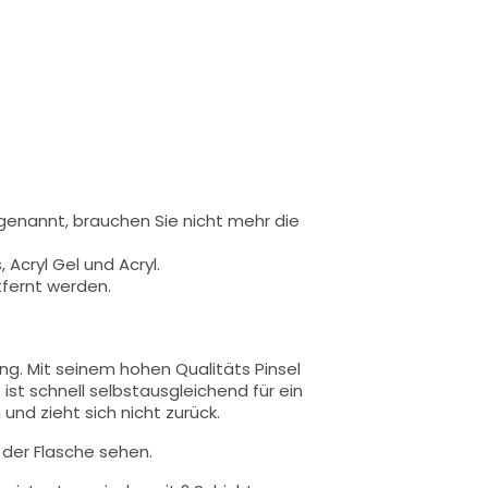
 genannt,
brauchen Sie nicht mehr die
 Acryl Gel und Acryl.
tfernt werden.
ung.
Mit seinem hohen Qualitäts
Pinsel
 ist schnell selbstausgleichend für ein
und zieht sich nicht zurück.
n der Flasche sehen.