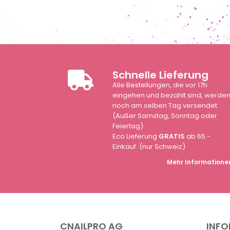
Schnelle Lieferung
Alle Bestellungen, die vor 17h
eingehen und bezahlt sind, werde
noch am selben Tag versendet.
(Außer Samstag, Sonntag oder
Feiertag)
Eco Lieferung
GRATIS
ab 65.-
Einkauf. (nur Schweiz)
Mehr Informatione
CNAILPRO AG
INF