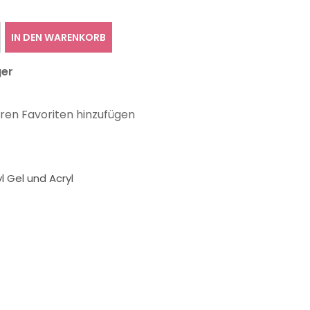
IN DEN WARENKORB
ger
hren Favoriten hinzufügen
l Gel und Acryl