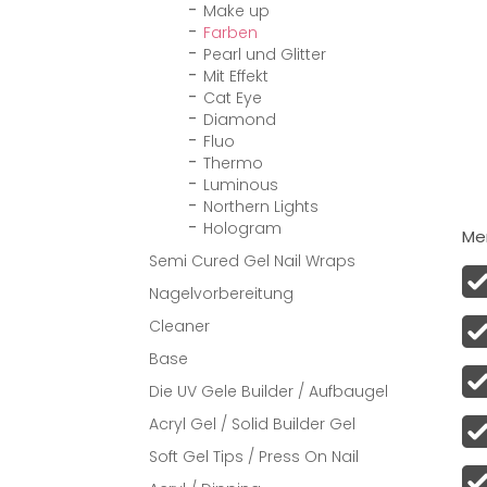
Make up
Farben
Pearl und Glitter
Mit Effekt
Cat Eye
Diamond
Fluo
Thermo
Luminous
Northern Lights
Hologram
Men
Semi Cured Gel Nail Wraps
Nagelvorbereitung
Cleaner
Base
Die UV Gele Builder / Aufbaugel
Acryl Gel / Solid Builder Gel
Soft Gel Tips / Press On Nail