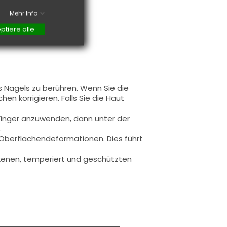
Mehr Info
ptiere alle
s Nagels zu berühren. Wenn Sie die
en korrigieren. Falls Sie die Haut
 Finger anzuwenden, dann unter der
.
u Oberflächendeformationen.
Dies führt
rockenen, temperiert und geschützten