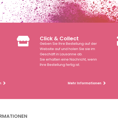
Click & Collect
Geben Sie Ihre Bestellung auf der
n
Website auf und holen Sie sie im
Geschäft in Lausanne ab.
Sie erhalten eine Nachricht, wenn
Ihre Bestellung fertig ist.
n
Mehr Informationen
ORMATIONEN