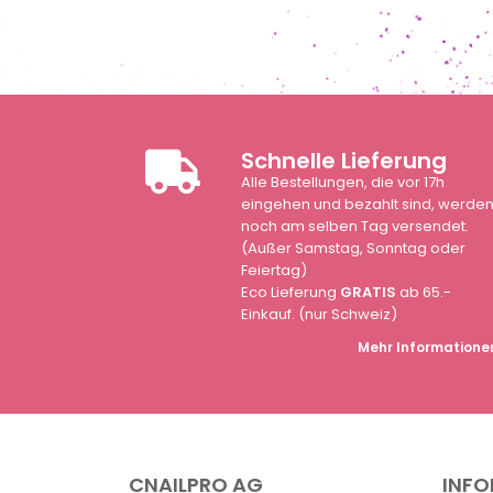
Schnelle Lieferung
Alle Bestellungen, die vor 17h
eingehen und bezahlt sind, werde
noch am selben Tag versendet.
(Außer Samstag, Sonntag oder
Feiertag)
Eco Lieferung
GRATIS
ab 65.-
Einkauf. (nur Schweiz)
Mehr Informatione
CNAILPRO AG
INF