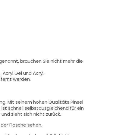
 genannt,
brauchen Sie nicht mehr die
 Acryl Gel und Acryl.
tfernt werden.
ung.
Mit seinem hohen Qualitäts
Pinsel
 ist schnell selbstausgleichend für ein
und zieht sich nicht zurück.
n der Flasche sehen.