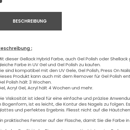
BESCHREIBUNG
eschreibung :
it dieser Gellack Hybrid Farbe
, auch Gel Polish oder Shellack
leiche Farbe in UV Gel und Gel Polish zu kaufen.
ie sind kompatibel mit den UV Gele, Gel Polish, Press On Nails,
ieses Produkt kann auch mit dem Remover für Gel Polish en
el Polish hält 3 Wochen.
el, Acryl Gel, Acryl hält 4 Wochen und mehr.
ie Viskosität ist ideal für eine einfache und präzise Anwend
n Bogenform, ist es leicht, die Kontur des Nagels zu folgen. Es
lattes und perfektes Ergebnis. Fliesst nicht auf die Häutchen 
in praktisches Fenster auf der Flasche, damit Sie die Farbe i