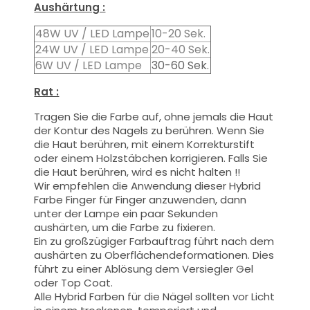
Aushärtung :
48W UV / LED Lampe
10-20 Sek.
24W UV / LED Lampe
20-40 Sek.
6W UV / LED Lampe
30-60 Sek.
Rat :
Tragen Sie die Farbe auf, ohne jemals die Haut
der Kontur des Nagels zu berühren. Wenn Sie
die Haut berühren, mit einem Korrekturstift
oder einem Holzstäbchen korrigieren. Falls Sie
die Haut berühren, wird es nicht halten !!
Wir empfehlen die Anwendung dieser Hybrid
Farbe Finger für Finger anzuwenden, dann
unter der Lampe ein paar Sekunden
aushärten, um die Farbe zu fixieren.
Ein zu großzügiger Farbauftrag führt nach dem
aushärten zu Oberflächendeformationen.
Dies
führt zu einer Ablösung dem Versiegler Gel
oder Top Coat.
Alle Hybrid Farben für die Nägel sollten vor Licht