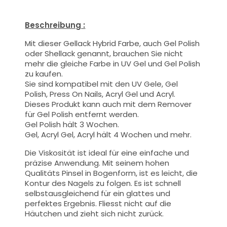
Beschreibung :
Mit dieser Gellack Hybrid Farbe
, auch Gel Polish
oder Shellack genannt,
brauchen Sie nicht
mehr die gleiche Farbe in UV Gel und Gel Polish
zu kaufen.
Sie sind kompatibel mit den UV Gele, Gel
Polish, Press On Nails, Acryl Gel und Acryl.
Dieses Produkt kann auch mit dem Remover
für Gel Polish entfernt werden.
Gel Polish hält 3 Wochen.
Gel, Acryl Gel, Acryl hält 4 Wochen und mehr.
Die Viskosität ist ideal für eine einfache und
präzise Anwendung.
Mit seinem hohen
Qualitäts
Pinsel
in Bogenform, ist es leicht, die
Kontur des Nagels zu folgen. Es ist schnell
selbstausgleichend für ein glattes und
perfektes Ergebnis. Fliesst nicht auf die
Häutchen und zieht sich nicht zurück.