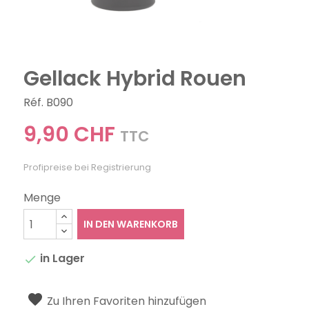
Gellack Hybrid Rouen
Réf. B090
9,90 CHF
TTC
Profipreise bei Registrierung
Menge
IN DEN WARENKORB
in Lager

Zu Ihren Favoriten hinzufügen