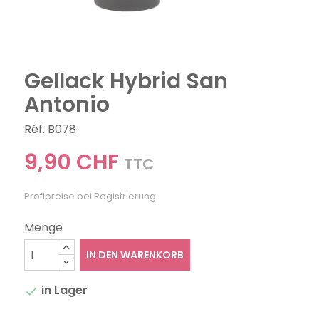
Gellack Hybrid San
Antonio
Réf. B078
9,90 CHF
TTC
Profipreise bei Registrierung
Menge
IN DEN WARENKORB
in Lager
