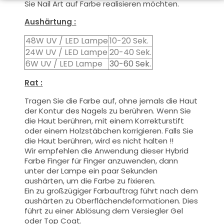
Sie Nail Art auf Farbe realisieren möchten.
Aushärtung :
48W UV / LED Lampe
10-20 Sek.
24W UV / LED Lampe
20-40 Sek.
6W UV / LED Lampe
30-60 Sek.
Rat :
Tragen Sie die Farbe auf, ohne jemals die Haut
der Kontur des Nagels zu berühren. Wenn Sie
die Haut berühren, mit einem Korrekturstift
oder einem Holzstäbchen korrigieren. Falls Sie
die Haut berühren, wird es nicht halten !!
Wir empfehlen die Anwendung dieser Hybrid
Farbe Finger für Finger anzuwenden, dann
unter der Lampe ein paar Sekunden
aushärten, um die Farbe zu fixieren.
Ein zu großzügiger Farbauftrag führt nach dem
aushärten zu Oberflächendeformationen.
Dies
führt zu einer Ablösung dem Versiegler Gel
oder Top Coat.