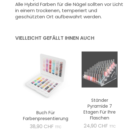
Alle Hybrid Farben für die Nägel sollten vor Licht
in einem trockenen, temperiert und
geschützten Ort aufbewahrt werden.
VIELLEICHT GEFÄLLT IHNEN AUCH
Ständer
Pyramide 7
Etagen Für Ihre
Buch Für
Flaschen
Farbenpresentierung
Preis
24,90 CHF
Preis
38,90 CHF
TTC
TTC