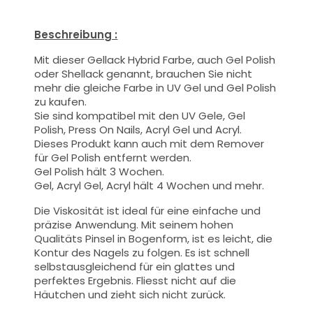
Beschreibung :
Mit dieser Gellack Hybrid Farbe
, auch Gel Polish
oder Shellack genannt,
brauchen Sie nicht
mehr die gleiche Farbe in UV Gel und Gel Polish
zu kaufen.
Sie sind kompatibel mit den UV Gele, Gel
Polish, Press On Nails, Acryl Gel und Acryl.
Dieses Produkt kann auch mit dem Remover
für Gel Polish entfernt werden.
Gel Polish hält 3 Wochen.
Gel, Acryl Gel, Acryl hält 4 Wochen und mehr.
Die Viskosität ist ideal für eine einfache und
präzise Anwendung.
Mit seinem hohen
Qualitäts
Pinsel
in Bogenform, ist es leicht, die
Kontur des Nagels zu folgen. Es ist schnell
selbstausgleichend für ein glattes und
perfektes Ergebnis. Fliesst nicht auf die
Häutchen und zieht sich nicht zurück.