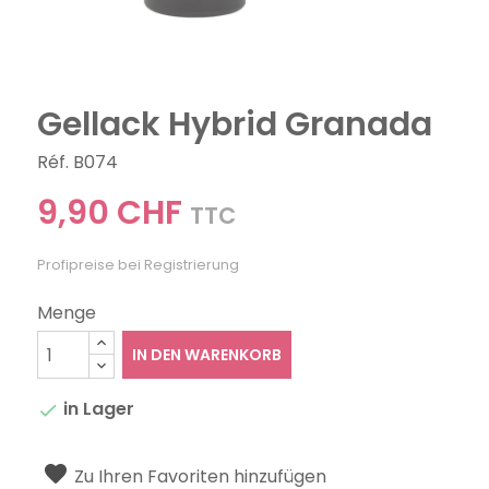
Gellack Hybrid Granada
Réf. B074
9,90 CHF
TTC
Profipreise bei Registrierung
Menge
IN DEN WARENKORB
in Lager

Zu Ihren Favoriten hinzufügen