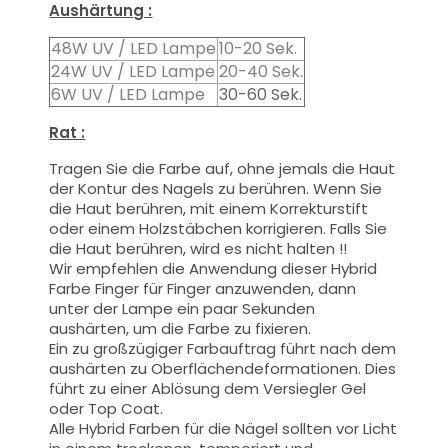
Aushärtung :
48W UV / LED Lampe
10-20 Sek.
24W UV / LED Lampe
20-40 Sek.
6W UV / LED Lampe
30-60 Sek.
Rat :
Tragen Sie die Farbe auf, ohne jemals die Haut
der Kontur des Nagels zu berühren. Wenn Sie
die Haut berühren, mit einem Korrekturstift
oder einem Holzstäbchen korrigieren. Falls Sie
die Haut berühren, wird es nicht halten !!
Wir empfehlen die Anwendung dieser Hybrid
Farbe Finger für Finger anzuwenden, dann
unter der Lampe ein paar Sekunden
aushärten, um die Farbe zu fixieren.
Ein zu großzügiger Farbauftrag führt nach dem
aushärten zu Oberflächendeformationen.
Dies
führt zu einer Ablösung dem Versiegler Gel
oder Top Coat.
Alle Hybrid Farben für die Nägel sollten vor Licht